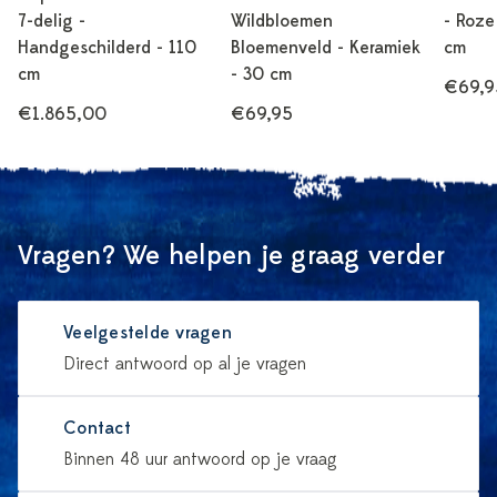
7-delig -
Wildbloemen
- Roze
Handgeschilderd - 110
Bloemenveld - Keramiek
cm
cm
- 30 cm
€69,9
€1.865,00
€69,95
Vragen? We helpen je graag verder
Veelgestelde vragen
Direct antwoord op al je vragen
Contact
Binnen 48 uur antwoord op je vraag