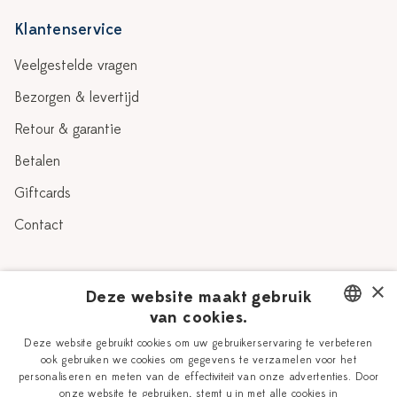
Klantenservice
Veelgestelde vragen
Bezorgen & levertijd
Retour & garantie
Betalen
Giftcards
Contact
Over Heinen Delfts Blauw
×
Deze website maakt gebruik
van cookies.
Blog
Delfts Blauw
DUTCH
Deze website gebruikt cookies om uw gebruikerservaring te verbeteren
Verhaal
Workshops
ook gebruiken we cookies om gegevens te verzamelen voor het
ENGLISH
personaliseren en meten van de effectiviteit van onze advertenties. Door
Onze plateelschilders
Vacatures
onze website te gebruiken, stemt u in met alle cookies in