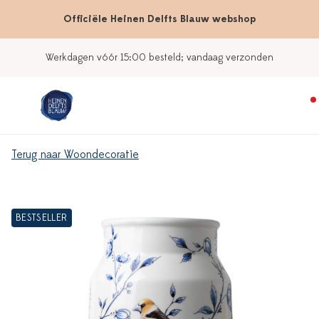
Officiële Heinen Delfts Blauw webshop
Werkdagen vóór 15:00 besteld; vandaag verzonden
Terug naar Woondecoratie
BESTSELLER