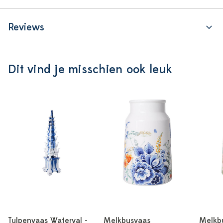
Reviews
Dit vind je misschien ook leuk
Tulpenvaas Waterval -
Melkbusvaas
Melkb