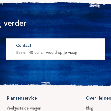
 verder
Contact
Binnen 48 uur antwoord op je vraag
Klantenservice
Over Heinen
Veelgestelde vragen
Blog