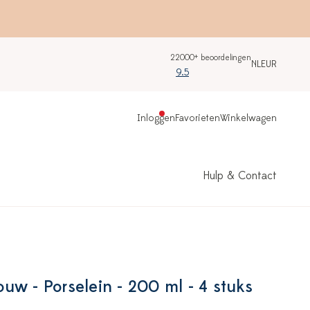
22000+ beoordelingen
NL
EUR
9.5
Inloggen
Favorieten
Winkelwagen
Hulp & Contact
uw - Porselein - 200 ml - 4 stuks