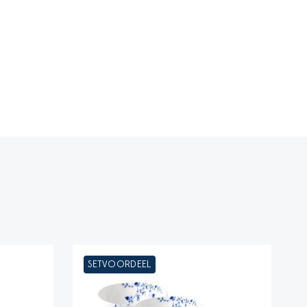
SETVOORDEEL