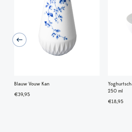
n -
Blauw Vouw Kan
Yoghurtsch
250 ml
€39,95
€18,95