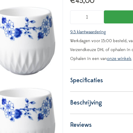
€45,00
9.5 klantwaardering
Werkdagen voor 15:00 besteld, v
Verzendkeuze DHL of ophalen in 
Ophalen in een van
onze winkels
Specificaties
Beschrijving
Reviews