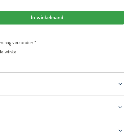
In winkelmand
andaag verzonden *
de winkel