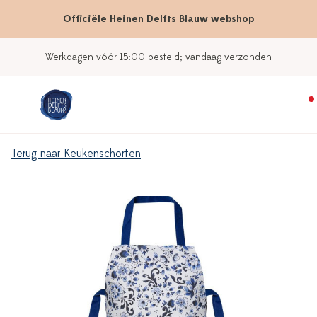
Officiële Heinen Delfts Blauw webshop
Werkdagen vóór 15:00 besteld; vandaag verzonden
Terug naar Keukenschorten