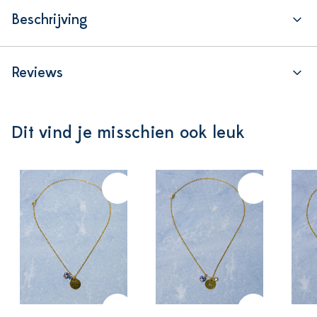
Beschrijving
Reviews
Dit vind je misschien ook leuk