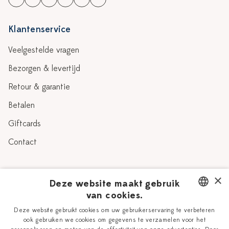
Klantenservice
Veelgestelde vragen
Bezorgen & levertijd
Retour & garantie
Betalen
Giftcards
Contact
Over Heinen Delfts Blauw
×
Deze website maakt gebruik
van cookies.
Blog
Delfts Blauw
DUTCH
Deze website gebruikt cookies om uw gebruikerservaring te verbeteren
Verhaal
Workshops
ook gebruiken we cookies om gegevens te verzamelen voor het
ENGLISH