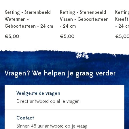
Ketting - Sterrenbeeld
Ketting - Sterrenbeeld
Kettin
Waterman -
Vissen - Geboortesteen
Kreeft
Geboortesteen - 24 cm
- 24 cm
- 24 c
€5,00
€5,00
€5,0
Vragen? We helpen je graag verder
Veelgestelde vragen
Direct antwoord op al je vragen
Contact
Binnen 48 uur antwoord op je vraag