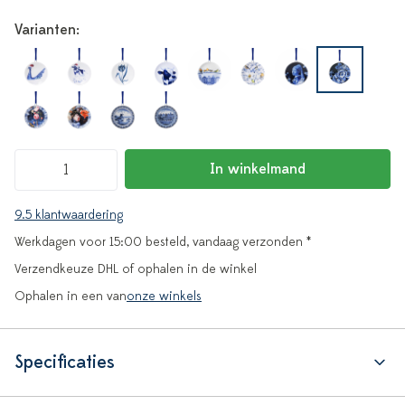
Varianten:
In winkelmand
9.5 klantwaardering
Werkdagen voor 15:00 besteld, vandaag verzonden *
Verzendkeuze DHL of ophalen in de winkel
Ophalen in een van
onze winkels
Specificaties