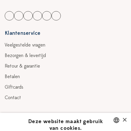
Klantenservice
Veelgestelde vragen
Bezorgen & levertijd
Retour & garantie
Betalen
Giftcards
Contact
Over Heinen Delfts Blauw
×
Deze website maakt gebruik
van cookies.
Blog
Delfts Blauw