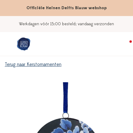
Officiële Heinen Delfts Blauw webshop
Werkdagen vóór 15:00 besteld; vandaag verzonden
Terug naar Kerstornamenten