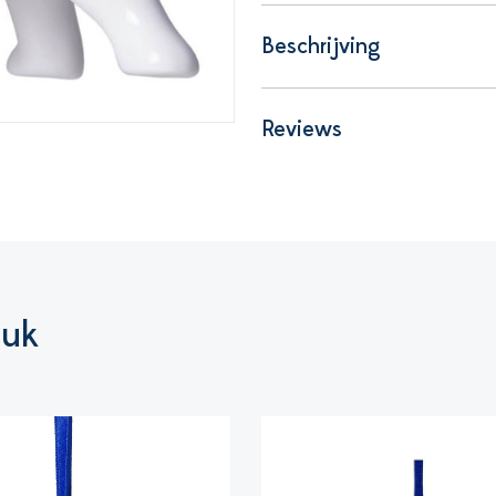
Beschrijving
Reviews
euk