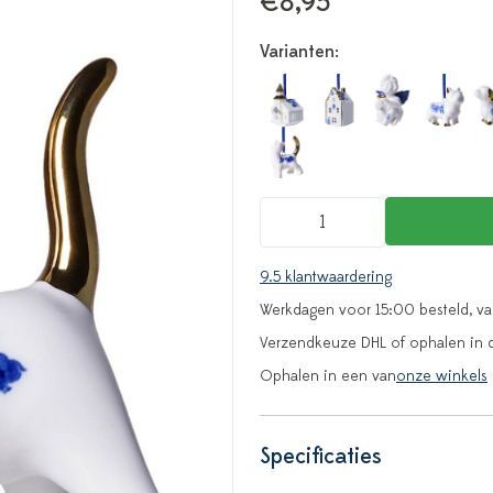
€8,95
Varianten:
9.5 klantwaardering
Werkdagen voor 15:00 besteld, v
Verzendkeuze DHL of ophalen in 
Ophalen in een van
onze winkels
Specificaties