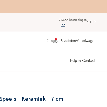
22000+ beoordelingen
NL
EUR
9.5
Inloggen
Favorieten
Winkelwagen
Hulp & Contact
Speels - Keramiek - 7 cm