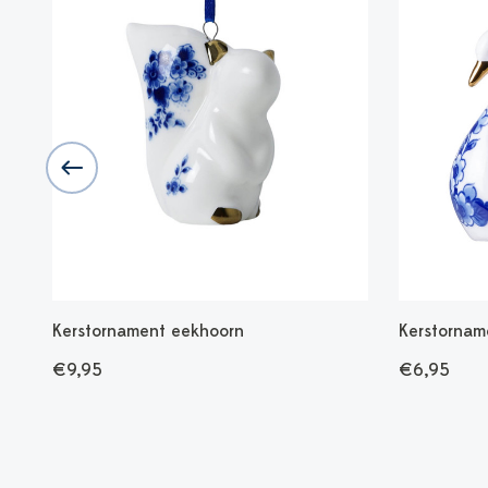
10
Kerstornament eekhoorn
Kerstornam
€9,95
€6,95