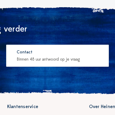
 verder
Contact
Binnen 48 uur antwoord op je vraag
Klantenservice
Over Heinen