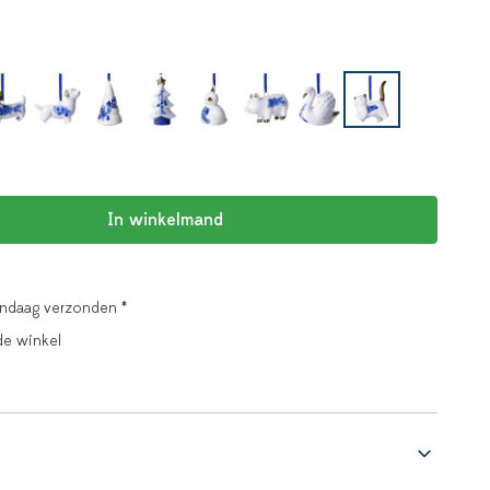
In winkelmand
andaag verzonden *
de winkel