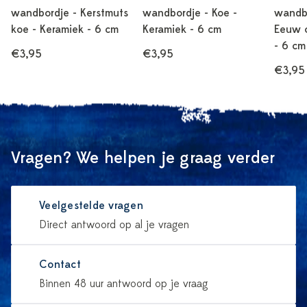
wandbordje - Kerstmuts
wandbordje - Koe -
wandb
koe - Keramiek - 6 cm
Keramiek - 6 cm
Eeuw o
- 6 cm
€3,95
€3,95
€3,95
Vragen? We helpen je graag verder
Veelgestelde vragen
Direct antwoord op al je vragen
Contact
Binnen 48 uur antwoord op je vraag