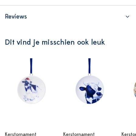
Reviews
Dit vind je misschien ook leuk
Kerstornament
Kerstornament
Kersto