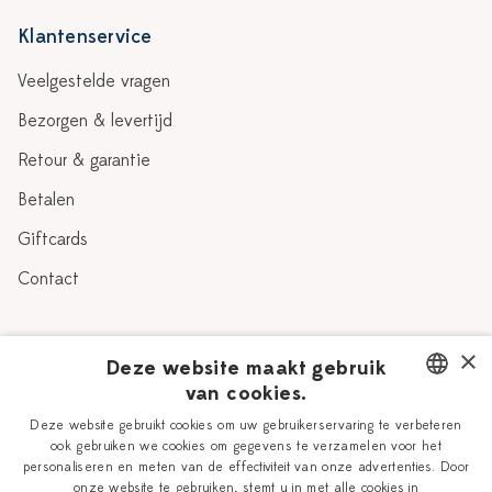
Klantenservice
Veelgestelde vragen
Bezorgen & levertijd
Retour & garantie
Betalen
Giftcards
Contact
Over Heinen Delfts Blauw
×
Deze website maakt gebruik
van cookies.
Blog
Delfts Blauw
DUTCH
Deze website gebruikt cookies om uw gebruikerservaring te verbeteren
Verhaal
Workshops
ook gebruiken we cookies om gegevens te verzamelen voor het
ENGLISH
personaliseren en meten van de effectiviteit van onze advertenties. Door
Onze plateelschilders
Vacatures
onze website te gebruiken, stemt u in met alle cookies in