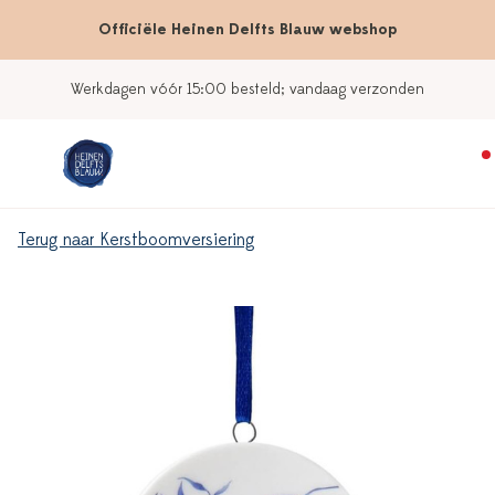
Officiële Heinen Delfts Blauw webshop
Werkdagen vóór 15:00 besteld; vandaag verzonden
Terug naar Kerstboomversiering