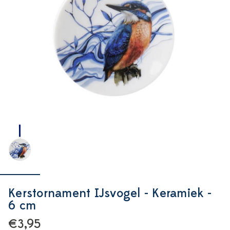
Kerstornament IJsvogel - Keramiek -
6 cm
€3,95