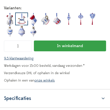
Varianten:
In winkelmand
9.5 klantwaardering
Werkdagen voor 15:00 besteld, vandaag verzonden *
Verzendkeuze DHL of ophalen in de winkel
Ophalen in een van
onze winkels
Specificaties