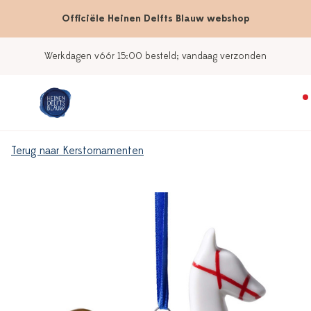
Officiële Heinen Delfts Blauw webshop
Werkdagen vóór 15:00 besteld; vandaag verzonden
Terug naar Kerstornamenten