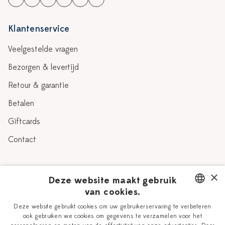
Klantenservice
Veelgestelde vragen
Bezorgen & levertijd
Retour & garantie
Betalen
Giftcards
Contact
Over Heinen Delfts Blauw
×
Deze website maakt gebruik
van cookies.
Blog
Delfts Blauw
DUTCH
Deze website gebruikt cookies om uw gebruikerservaring te verbeteren
Verhaal
Workshops
ook gebruiken we cookies om gegevens te verzamelen voor het
ENGLISH