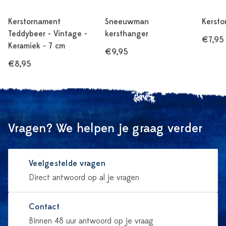
Kerstornament
Sneeuwman
Kersto
Teddybeer - Vintage -
kersthanger
€7,95
Keramiek - 7 cm
€9,95
€8,95
Vragen? We helpen je graag verder
Veelgestelde vragen
Direct antwoord op al je vragen
Contact
Binnen 48 uur antwoord op je vraag