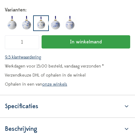
Varianten:
In winkelmand
9.5 klantwaardering
Werkdagen voor 15:00 besteld, vandaag verzonden *
Verzendkeuze DHL of ophalen in de winkel
Ophalen in een van
onze winkels
Specificaties
Beschrijving