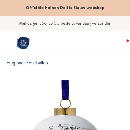
Officiële Heinen Delfts Blauw webshop
Werkdagen vóór 15:00 besteld; vandaag verzonden
Terug naar Kerstballen