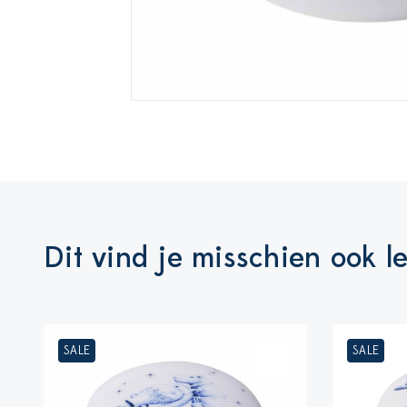
Dit vind je misschien ook l
SALE
SALE