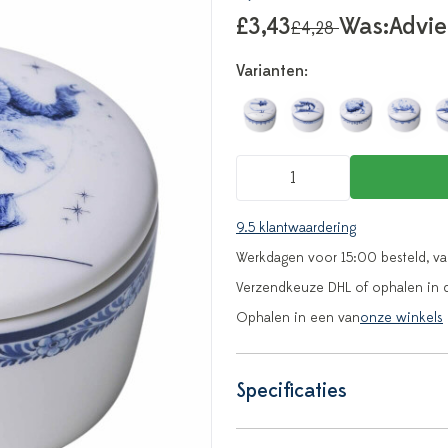
£3,43
Was:
Advie
£4,28
Varianten:
9.5 klantwaardering
Werkdagen voor 15:00 besteld, v
Verzendkeuze DHL of ophalen in 
Ophalen in een van
onze winkels
Specificaties