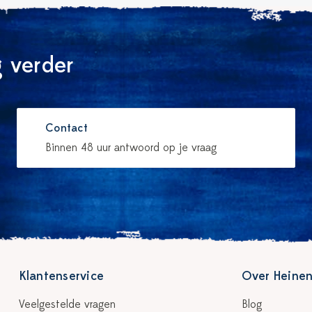
 verder
Contact
Binnen 48 uur antwoord op je vraag
Klantenservice
Over Heinen
Veelgestelde vragen
Blog