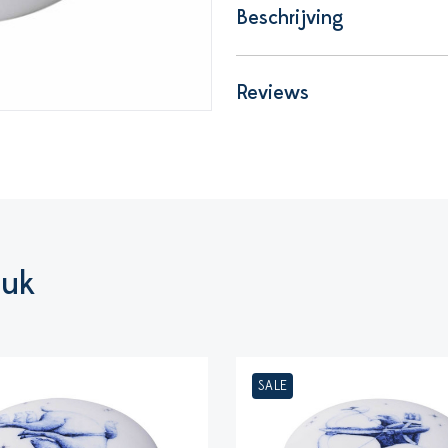
Beschrijving
Reviews
euk
SALE