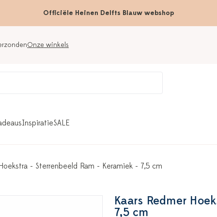
Officiële Heinen Delfts Blauw webshop
verzonden
Onze winkels
adeaus
Inspiratie
SALE
Hoekstra - Sterrenbeeld Ram - Keramiek - 7,5 cm
Kaars Redmer Hoeks
7,5 cm