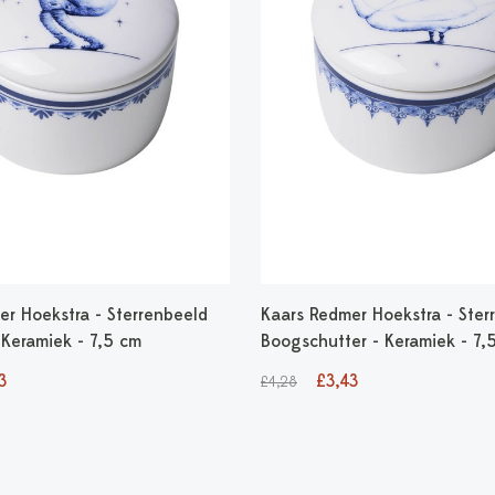
er Hoekstra - Sterrenbeeld
Kaars Redmer Hoekstra - Ster
 Keramiek - 7,5 cm
Boogschutter - Keramiek - 7,
3
£3,43
£4,28