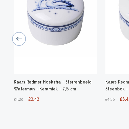
Kaars Redmer Hoekstra - Sterrenbeeld
Kaars Redm
Waterman - Keramiek - 7,5 cm
Steenbok -
£3,43
£3,4
£4,28
£4,28