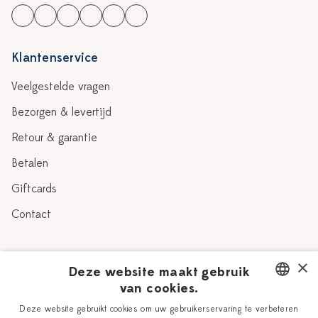
Klantenservice
Veelgestelde vragen
Bezorgen & levertijd
Retour & garantie
Betalen
Giftcards
Contact
Over Heinen Delfts Blauw
×
Deze website maakt gebruik
van cookies.
Blog
Delfts Blauw
DUTCH
Deze website gebruikt cookies om uw gebruikerservaring te verbeteren
Verhaal
Workshops