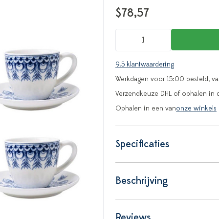
$78,57
9.5 klantwaardering
Werkdagen voor 15:00 besteld, v
Verzendkeuze DHL of ophalen in 
Ophalen in een van
onze winkels
Specificaties
Beschrijving
Reviews