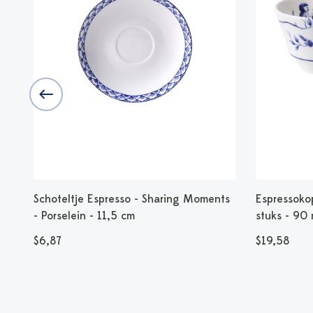
ein
Schoteltje Espresso - Sharing Moments
Espressokop
- Porselein - 11,5 cm
stuks - 90 
$6,87
$19,58