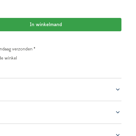
In winkelmand
andaag verzonden *
de winkel