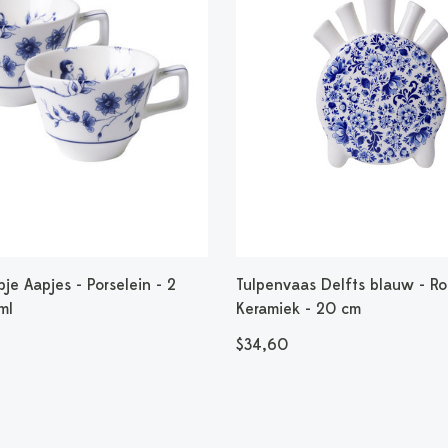
je Aapjes - Porselein - 2
Tulpenvaas Delfts blauw - Ro
ml
Keramiek - 20 cm
$34,60