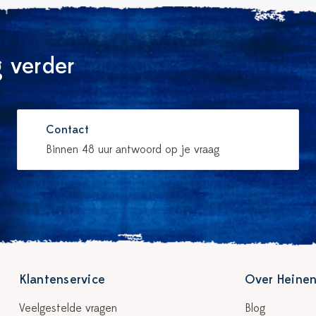
 verder
Contact
Binnen 48 uur antwoord op je vraag
Klantenservice
Over Heinen
Veelgestelde vragen
Blog