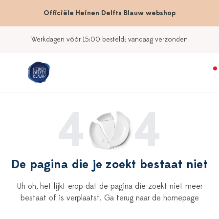
Officiële Heinen Delfts Blauw webshop
Werkdagen vóór 15:00 besteld; vandaag verzonden
4
4
De pagina die je zoekt bestaat niet
Uh oh, het lijkt erop dat de pagina die zoekt niet meer
bestaat of is verplaatst. Ga terug naar de homepage