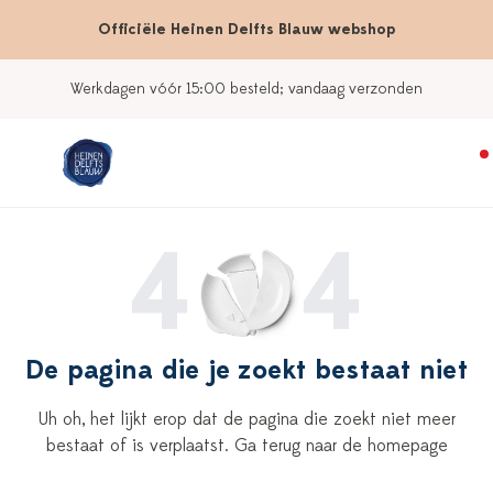
Officiële Heinen Delfts Blauw webshop
Werkdagen vóór 15:00 besteld; vandaag verzonden
4
4
De pagina die je zoekt bestaat niet
Uh oh, het lijkt erop dat de pagina die zoekt niet meer
bestaat of is verplaatst. Ga terug naar de homepage