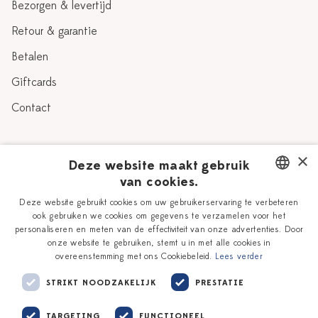
Bezorgen & levertijd
Retour & garantie
Betalen
Giftcards
Contact
Over Heinen Delfts Blauw
×
Deze website maakt gebruik
van cookies.
Blog
Delfts Blauw
DUTCH
Deze website gebruikt cookies om uw gebruikerservaring te verbeteren
Verhaal
Workshops
ook gebruiken we cookies om gegevens te verzamelen voor het
ENGLISH
personaliseren en meten van de effectiviteit van onze advertenties. Door
Onze plateelschilders
Vacatures
onze website te gebruiken, stemt u in met alle cookies in
overeenstemming met ons Cookiebeleid.
Lees verder
Winkels
Zakelijk
STRIKT NOODZAKELIJK
PRESTATIE
TARGETING
FUNCTIONEEL