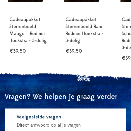
Cadeaupakket –
Cadeaupakket –
Cad
Sterrenbeeld
Sterrenbeeld Ram –
Ster
Maagd – Redmer
Redmer Hoekstra -
Scho
Hoekstra - 3-delig
3-delig
Redm
3-de
€39,50
€39,50
€39
Vragen? We helpen je graag verder
Veelgestelde vragen
Direct antwoord op al je vragen