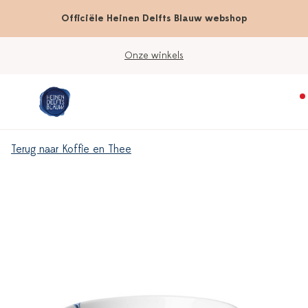
Officiële Heinen Delfts Blauw webshop
Onze winkels
Terug naar Koffie en Thee