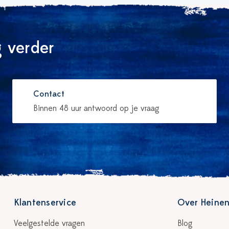
 verder
Contact
Binnen 48 uur antwoord op je vraag
Klantenservice
Over Heinen
Veelgestelde vragen
Blog