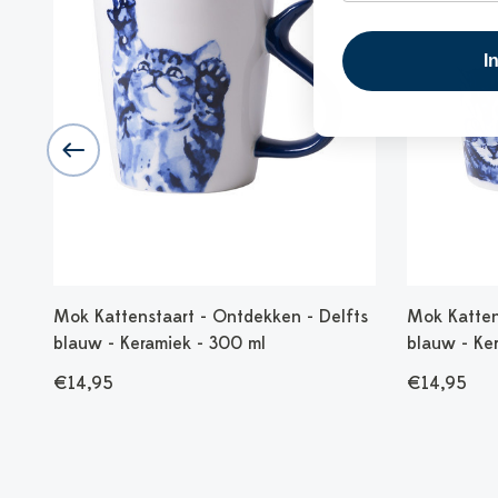
I
Mok Kattenstaart - Ontdekken - Delfts
Mok Kattens
blauw - Keramiek - 300 ml
blauw - Ke
€14,95
€14,95