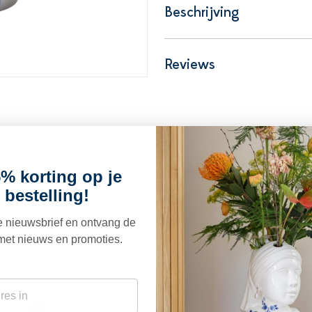
Beschrijving
Reviews
% korting op je
euk
 bestelling!
ze nieuwsbrief en ontvang de
met nieuws en promoties.