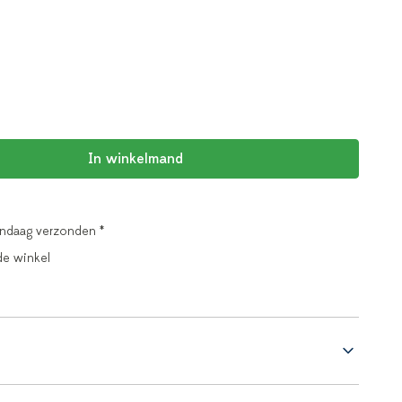
In winkelmand
andaag verzonden *
de winkel