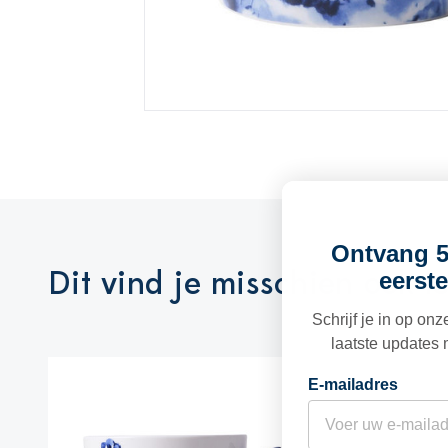
Ontvang 5
Dit vind je misschien ook l
eerste
Schrijf je in op on
laatste updates 
E-mailadres