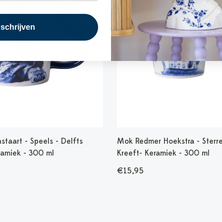
nschrijven
taart - Speels - Delfts
Mok Redmer Hoekstra - Sterr
ramiek - 300 ml
Kreeft- Keramiek - 300 ml
€15,95