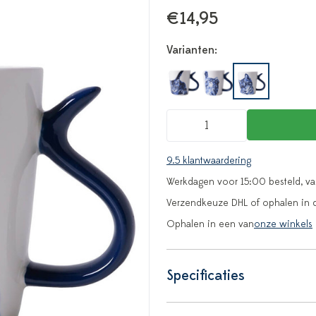
€14,95
Varianten:
9.5 klantwaardering
Werkdagen voor 15:00 besteld, v
Verzendkeuze DHL of ophalen in 
Ophalen in een van
onze winkels
Specificaties