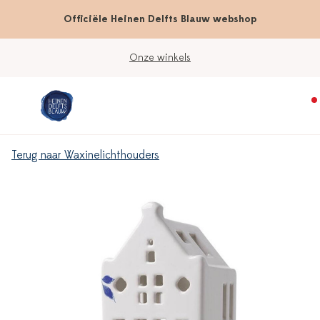
Officiële Heinen Delfts Blauw webshop
Onze winkels
Terug naar Waxinelichthouders