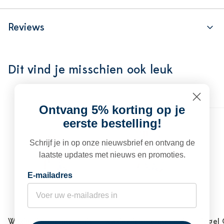
Reviews
Dit vind je misschien ook leuk
Ontvang 5% korting op je
eerste bestelling!
Schrijf je in op onze nieuwsbrief en ontvang de
laatste updates met nieuws en promoties.
E-mailadres
Waxinelichthouder huis
Waxinelichthouder huis
Tegel