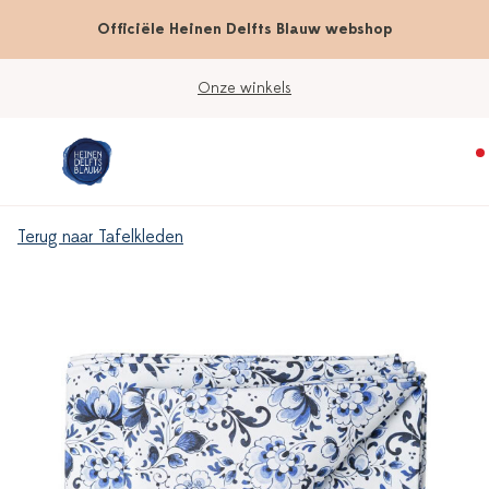
Officiële Heinen Delfts Blauw webshop
Onze winkels
Terug naar Tafelkleden