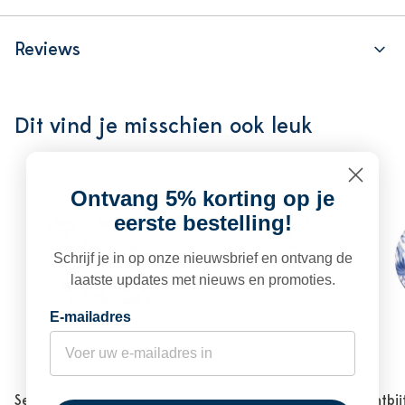
Reviews
Dit vind je misschien ook leuk
Ontvang 5% korting op je
eerste bestelling!
Schrijf je in op onze nieuwsbrief en ontvang de
laatste updates met nieuws en promoties.
E-mailadres
Servetten Bloemen - 20
Servetten Bloesem - 20
Ontbij