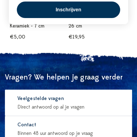
Inschrijven
Kerstornament
Rendier klein -
Theepotje - Goud -
Goud - Keramiek -
Keramiek - 7 cm
26 cm
€5,00
€19,95
Vragen? We helpen je graag verder
Veelgestelde vragen
Direct antwoord op al je vragen
Contact
Binnen 48 uur antwoord op je vraag