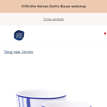
Officiële Heinen Delfts Blauw webshop
Onze winkels
Terug naar Servies