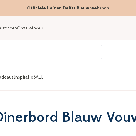
Officiële Heinen Delfts Blauw webshop
verzonden
Onze winkels
adeaus
Inspiratie
SALE
Dinerbord Blauw Vou