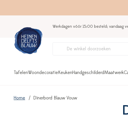
Werkdagen vóór 15:00 besteld; vandaag 
Tafelen
Woondecoratie
Keuken
Handgeschilderd
Maatwerk
C
Home
Dinerbord Blauw Vouw