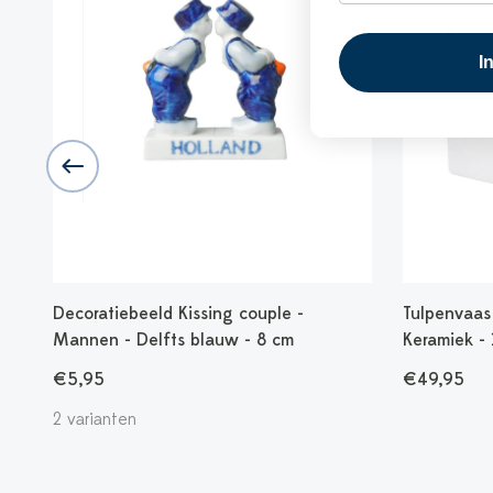
I
Decoratiebeeld Kissing couple -
Tulpenvaas 
Mannen - Delfts blauw - 8 cm
Keramiek -
€5,95
€49,95
2 varianten