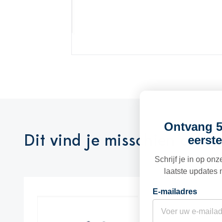
Ontvang 5
Dit vind je misschien ook l
eerste
Schrijf je in op on
laatste updates 
E-mailadres