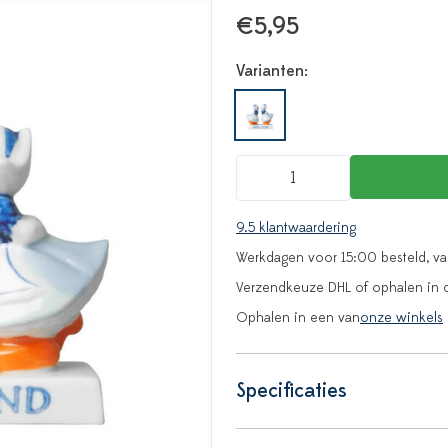
€5,95
Varianten:
9.5 klantwaardering
Werkdagen voor 15:00 besteld, v
Verzendkeuze DHL of ophalen in 
Ophalen in een van
onze winkels
Specificaties