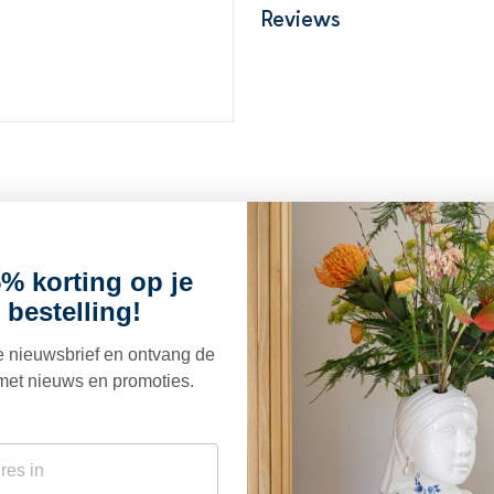
Reviews
% korting op je
euk
 bestelling!
ze nieuwsbrief en ontvang de
met nieuws en promoties.