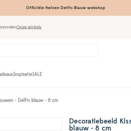
Officiële Heinen Delfts Blauw webshop
verzonden
Onze winkels
adeaus
Inspiratie
SALE
rouwen - Delfts blauw - 8 cm
Decoratiebeeld Kis
blauw - 8 cm