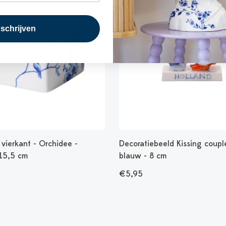
nschrijven
vierkant - Orchidee -
Decoratiebeeld Kissing couple
 15,5 cm
blauw - 8 cm
€5,95