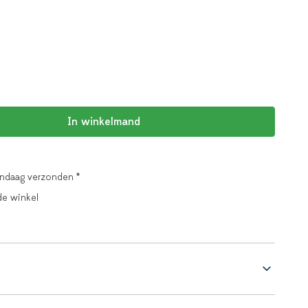
In winkelmand
andaag verzonden *
de winkel