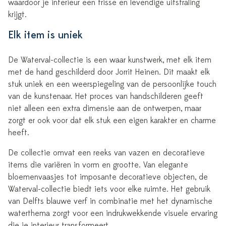
waardoor je interieur een frisse en levendige uitstraling
krijgt.
Elk item is uniek
De Waterval-collectie is een waar kunstwerk, met elk item
met de hand geschilderd door Jorrit Heinen. Dit maakt elk
stuk uniek en een weerspiegeling van de persoonlijke touch
van de kunstenaar. Het proces van handschilderen geeft
niet alleen een extra dimensie aan de ontwerpen, maar
zorgt er ook voor dat elk stuk een eigen karakter en charme
heeft.
De collectie omvat een reeks van vazen en decoratieve
items die variëren in vorm en grootte. Van elegante
bloemenvaasjes tot imposante decoratieve objecten, de
Waterval-collectie biedt iets voor elke ruimte. Het gebruik
van Delfts blauwe verf in combinatie met het dynamische
waterthema zorgt voor een indrukwekkende visuele ervaring
die je interieur transformeert.