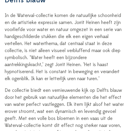
Delfts blauw
In de Waterval-collectie komen de natuurlijke schoonheid
en de artistieke expressie samen. Jorrit Heinen heeft zijn
voorliefde voor water en natuur omgezet in een serie van
handgeschilderde stukken die elk een eigen verhaal
vertellen. Het waterthema, dat centraal staat in deze
collectie, is niet alleen visueel verbluffend maar ook diep
symbolisch. "Water heeft een bijzondere
aantrekkingskracht," zegt Jorrit Heinen. "Het is haast
hypnotiserend. Het is constant in beweging en verandert
elk ogenblik. Ik kan er letterlijk uren naar turen."
De collectie biedt een vernieuwende kijk op Delfts blauw
door het gebruik van natuurlijke elementen die het effect
van water perfect vastleggen. Elk item lijkt alsof het water
erover stroomt, wat een dynamisch en levendig gevoel
geeft. Met een volle bos bloemen in een vaas uit de
Waterval-collectie komt dit effect nog sterker naar voren,