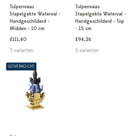
Tulpenvaas
Tulpenvaas
Stapelgekte Waterval -
Stapelgekte Waterval -
Handgeschilderd -
Handgeschilderd - Top
Midden - 10 cm
- 15 cm
£111,40
£94,26
5 varianten
5 varianten
UITVERKOCHT