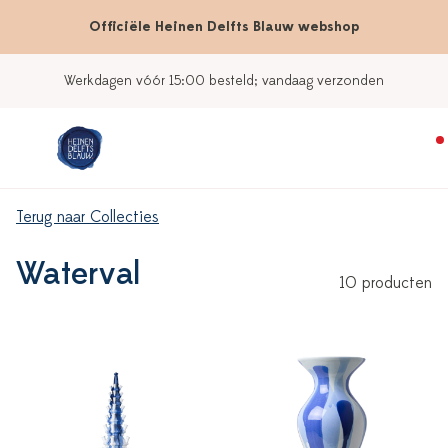
Officiële Heinen Delfts Blauw webshop
Werkdagen vóór 15:00 besteld; vandaag verzonden
Terug naar Collecties
Waterval
10 producten