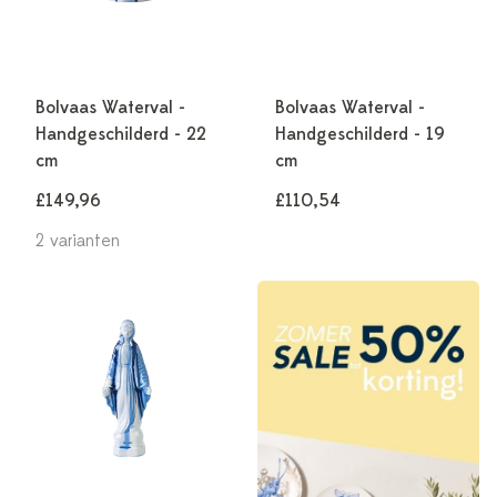
Bolvaas Waterval -
Bolvaas Waterval -
Handgeschilderd - 22
Handgeschilderd - 19
cm
cm
£149,96
£110,54
2 varianten