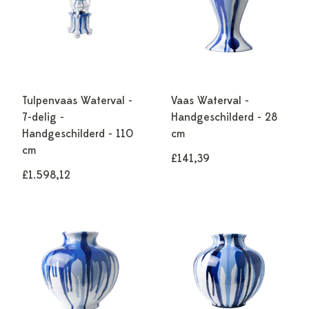
Tulpenvaas Waterval -
Vaas Waterval -
7-delig -
Handgeschilderd - 28
Handgeschilderd - 110
cm
cm
£141,39
£1.598,12