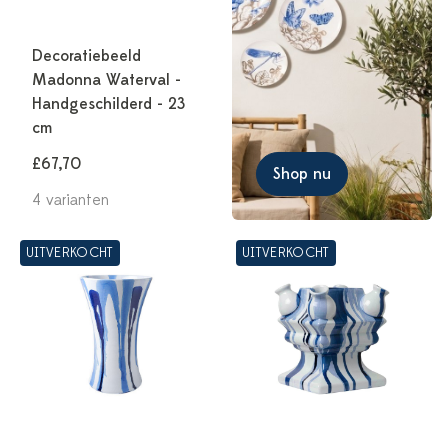
Decoratiebeeld
Madonna Waterval -
Handgeschilderd - 23
cm
£67,70
Shop nu
4 varianten
UITVERKOCHT
UITVERKOCHT