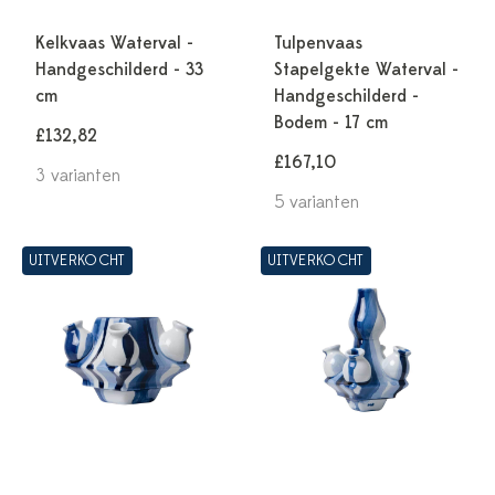
Kelkvaas Waterval -
Tulpenvaas
Handgeschilderd - 33
Stapelgekte Waterval -
cm
Handgeschilderd -
Bodem - 17 cm
£132,82
£167,10
3 varianten
5 varianten
UITVERKOCHT
UITVERKOCHT