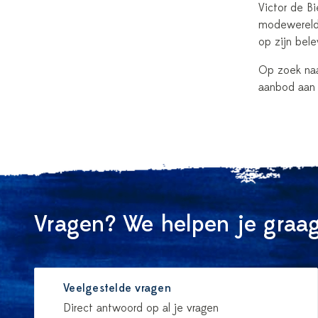
Victor de B
modewereld r
op zijn bel
Op zoek naa
aanbod aa
Vragen? We helpen je graag
Veelgestelde vragen
Direct antwoord op al je vragen