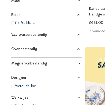
Maat
Kandelaa
Handgesc
Kleur
£681.00
Delfts blauw
3 variant
Vaatwasserbestendig
Ovenbestendig
Magnetronbestendig
Designer
Victor de Bie
Werkwijze