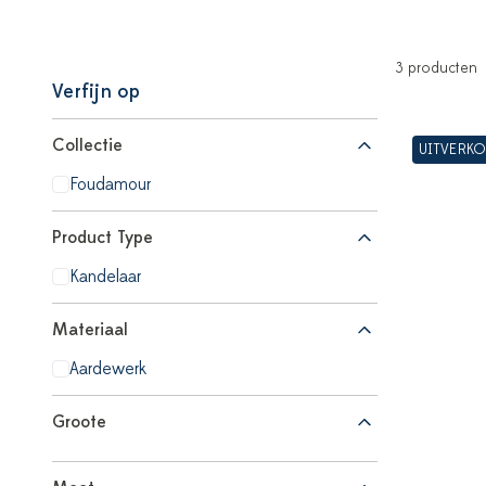
3 producten
Verfijn op
Collectie
UITVERK
Foudamour
Product Type
Kandelaar
Materiaal
Aardewerk
Groote