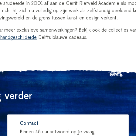
ie studeerde in 2001 af aan de Gerrit Rietveld Academie als mod
icht hij zich nu volledig op zijn werk als zelfstandig beeldend ku
evingswereld en de grens tussen kunst en design verkent.
r meer exclusieve samenwerkingen? Bekijk ook de collecties v
n
handgeschilderde
Delfts blauwe cadeaus.
 verder
Contact
Binnen 48 uur antwoord op je vraag