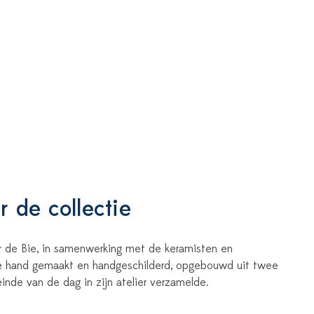
 de collectie
or de Bie, in samenwerking met de keramisten en
 de hand gemaakt en handgeschilderd, opgebouwd uit twee
einde van de dag in zijn atelier verzamelde.