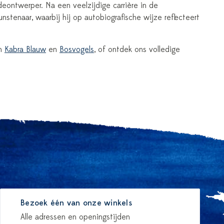
eontwerper. Na een veelzijdige carrière in de
nstenaar, waarbij hij op autobiografische wijze reflecteert
an
Kabra Blauw
en
Bosvogels
, of ontdek ons volledige
Bezoek één van onze winkels
Alle adressen en openingstijden