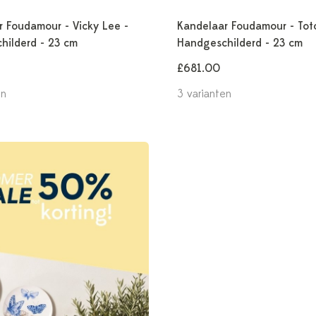
r Foudamour - Vicky Lee -
Kandelaar Foudamour - Toto
hilderd - 23 cm
Handgeschilderd - 23 cm
£681.00
en
3 varianten