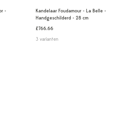
r -
Kandelaar Foudamour - La Belle -
Handgeschilderd - 28 cm
£766.66
3 varianten