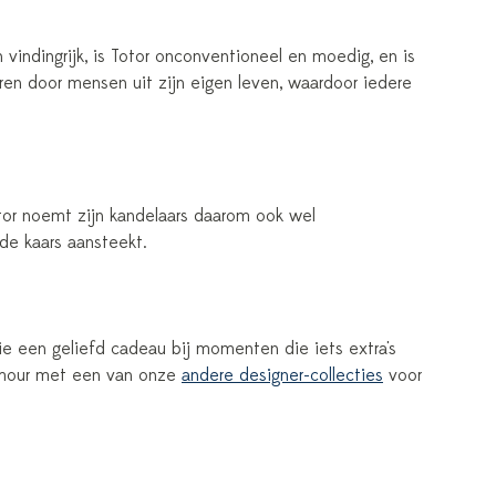
vindingrijk, is Totor onconventioneel en moedig, en is
eren door mensen uit zijn eigen leven, waardoor iedere
ictor noemt zijn kandelaars daarom ook wel
 de kaars aansteekt.
ie een geliefd cadeau bij momenten die iets extra's
damour met een van onze
andere designer-collecties
voor