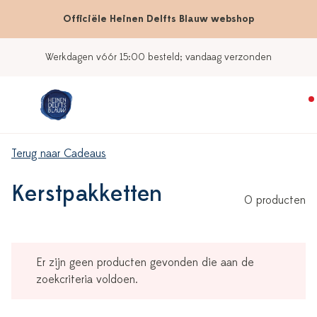
Officiële Heinen Delfts Blauw webshop
Werkdagen vóór 15:00 besteld; vandaag verzonden
Terug naar Cadeaus
Kerstpakketten
0 producten
Er zijn geen producten gevonden die aan de
zoekcriteria voldoen.