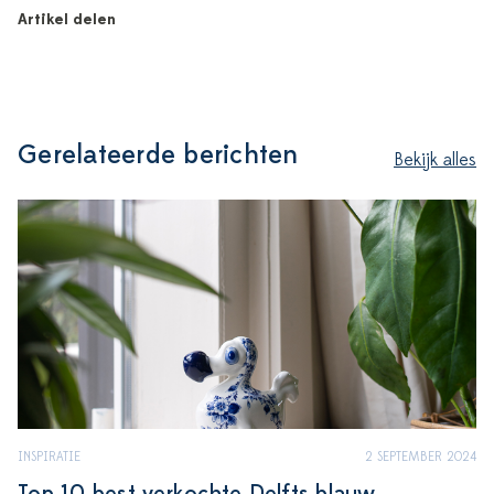
Artikel delen
Gerelateerde berichten
Bekijk alles
INSPIRATIE
2 SEPTEMBER 2024
Top 10 best verkochte Delfts blauw