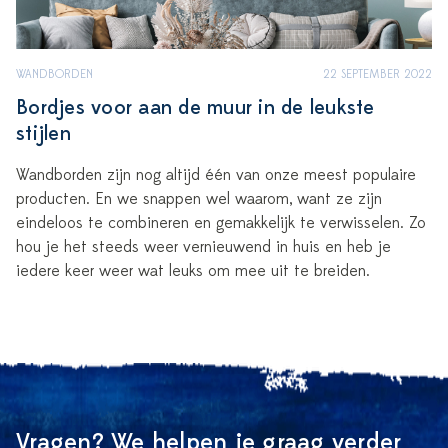
WANDBORDEN
22 SEPTEMBER 2022
Bordjes voor aan de muur in de leukste
stijlen
Wandborden zijn nog altijd één van onze meest populaire
producten. En we snappen wel waarom, want ze zijn
eindeloos te combineren en gemakkelijk te verwisselen. Zo
hou je het steeds weer vernieuwend in huis en heb je
iedere keer weer wat leuks om mee uit te breiden.
Vragen? We helpen je graag verder