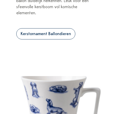
ballon duidelijk herkennen. Leuk voor een
sfeervolle kerstboom vol komische
elementen.
Kerstornament Ballondieren