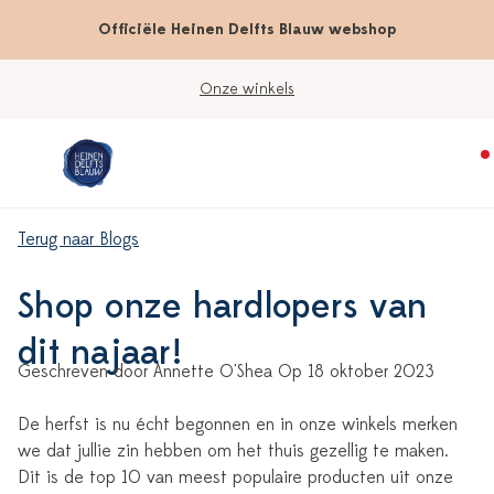
Officiële Heinen Delfts Blauw webshop
Onze winkels
Terug naar Blogs
Shop onze hardlopers van
dit najaar!
Geschreven door Annette O'Shea Op 18 oktober 2023
De herfst is nu écht begonnen en in onze winkels merken
we dat jullie zin hebben om het thuis gezellig te maken.
Dit is de top 10 van meest populaire producten uit onze