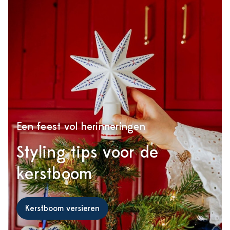
Een feest vol herinneringen
Styling tips voor de
kerstboom
Kerstboom versieren