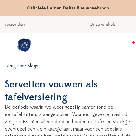
Officiële Heinen Delfts Blauw webshop
Onze winkels
Terug naar Blogs
Servetten vouwen als
tafelversiering
De periode waarin we weer gezellig samen rond de
eettafel zitten, is aangebroken. Voor een gewone maaltijd
zet je misschien alleen de dinerborden op tafel en steek je
eventueel een klein kaarsje aan, maar voor een speciale