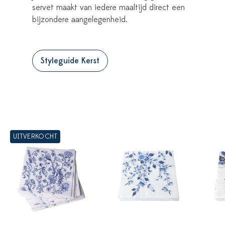
servet maakt van iedere maaltijd direct een
bijzondere aangelegenheid.
Styleguide Kerst
UITVERKOCHT