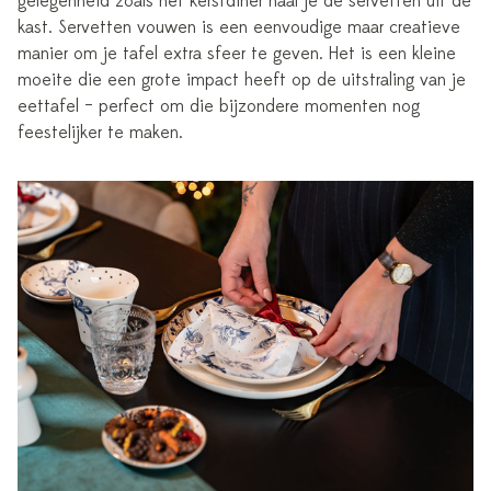
gelegenheid zoals het kerstdiner haal je de servetten uit de
kast. Servetten vouwen is een eenvoudige maar creatieve
manier om je tafel extra sfeer te geven. Het is een kleine
moeite die een grote impact heeft op de uitstraling van je
eettafel – perfect om die bijzondere momenten nog
feestelijker te maken.