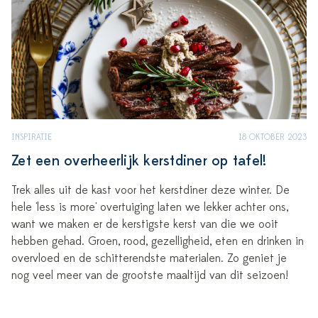
INSPIRATIE
18 OKTOBER 2023
Zet een overheerlijk kerstdiner op tafel!
Trek alles uit de kast voor het kerstdiner deze winter. De
hele 'less is more' overtuiging laten we lekker achter ons,
want we maken er de kerstigste kerst van die we ooit
hebben gehad. Groen, rood, gezelligheid, eten en drinken in
overvloed en de schitterendste materialen. Zo geniet je
nog veel meer van de grootste maaltijd van dit seizoen!