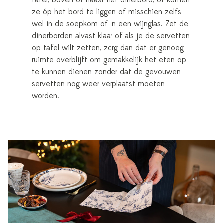
tafel, boven of naast het dinerbord, of komen
ze óp het bord te liggen of misschien zelfs
wel in de soepkom of in een wijnglas. Zet de
dinerborden alvast klaar of als je de servetten
op tafel wilt zetten, zorg dan dat er genoeg
ruimte overblijft om gemakkelijk het eten op
te kunnen dienen zonder dat de gevouwen
servetten nog weer verplaatst moeten
worden.