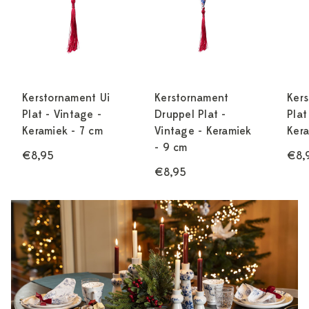
Kerstornament Ui
Kerstornament
Kers
Plat - Vintage -
Druppel Plat -
Plat
Keramiek - 7 cm
Vintage - Keramiek
Kera
- 9 cm
€8,95
€8,
€8,95