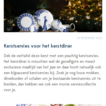
29 NOVEMBER 2023
Kerstservies voor het kerstdiner
Dek de eettafel deze kerst met een prachtig kerstservies.
Het kerstdiner is misschien wel de gezelligste en meest
exclusieve maaltijd van het jaar en daar hoort natuurlijk ook
een bijpassend kerstservies bij. Zoek je nog losse mokken,
dinerborden of schalen om je bestaande kerstservies uit te
breiden, dan hebben we ook een mooie serviescollectie
voor je.