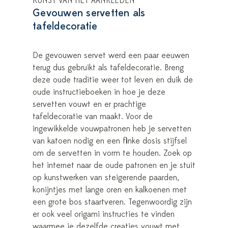
KUNST VAN HET AANKLEDEN
Gevouwen servetten als
tafeldecoratie
De gevouwen servet werd een paar eeuwen
terug dus gebruikt als tafeldecoratie. Breng
deze oude traditie weer tot leven en duik de
oude instructieboeken in hoe je deze
servetten vouwt en er prachtige
tafeldecoratie van maakt. Voor de
ingewikkelde vouwpatronen heb je servetten
van katoen nodig en een flinke dosis stijfsel
om de servetten in vorm te houden. Zoek op
het internet naar de oude patronen en je stuit
op kunstwerken van steigerende paarden,
konijntjes met lange oren en kalkoenen met
een grote bos staartveren. Tegenwoordig zijn
er ook veel origami instructies te vinden
waarmee je dezelfde creaties vouwt met