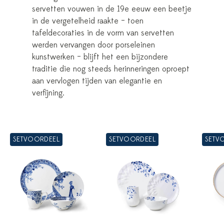
servetten vouwen in de 19e eeuw een beetje
in de vergetelheid raakte – toen
tafeldecoraties in de vorm van servetten
werden vervangen door porseleinen
kunstwerken – blijft het een bijzondere
traditie die nog steeds herinneringen oproept
aan vervlogen tijden van elegantie en
verfijning.
SETVOORDEEL
SETVOORDEEL
SETV