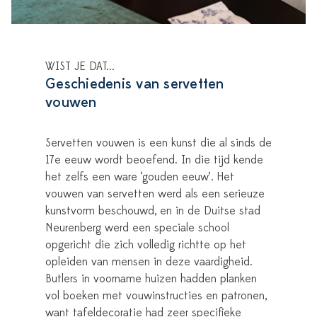
WIST JE DAT...
Geschiedenis van servetten
vouwen
Servetten vouwen is een kunst die al sinds de
17e eeuw wordt beoefend. In die tijd kende
het zelfs een ware ‘gouden eeuw’. Het
vouwen van servetten werd als een serieuze
kunstvorm beschouwd, en in de Duitse stad
Neurenberg werd een speciale school
opgericht die zich volledig richtte op het
opleiden van mensen in deze vaardigheid.
Butlers in voorname huizen hadden planken
vol boeken met vouwinstructies en patronen,
want tafeldecoratie had zeer specifieke