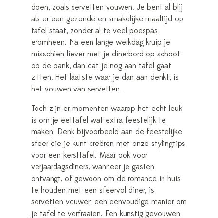
doen, zoals servetten vouwen. Je bent al blij
als er een gezonde en smakelijke maaltijd op
tafel staat, zonder al te veel poespas
eromheen. Na een lange werkdag kruip je
misschien liever met je dinerbord op schoot
op de bank, dan dat je nog aan tafel gaat
zitten. Het laatste waar je dan aan denkt, is
het vouwen van servetten.
Toch zijn er momenten waarop het echt leuk
is om je eettafel wat extra feestelijk te
maken. Denk bijvoorbeeld aan de feestelijke
sfeer die je kunt creëren met onze stylingtips
voor een kersttafel. Maar ook voor
verjaardagsdiners, wanneer je gasten
ontvangt, of gewoon om de romance in huis
te houden met een sfeervol diner, is
servetten vouwen een eenvoudige manier om
je tafel te verfraaien. Een kunstig gevouwen