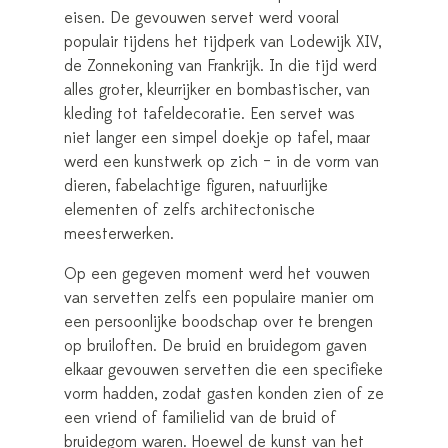
eisen. De gevouwen servet werd vooral
populair tijdens het tijdperk van Lodewijk XIV,
de Zonnekoning van Frankrijk. In die tijd werd
alles groter, kleurrijker en bombastischer, van
kleding tot tafeldecoratie. Een servet was
niet langer een simpel doekje op tafel, maar
werd een kunstwerk op zich – in de vorm van
dieren, fabelachtige figuren, natuurlijke
elementen of zelfs architectonische
meesterwerken.
Op een gegeven moment werd het vouwen
van servetten zelfs een populaire manier om
een persoonlijke boodschap over te brengen
op bruiloften. De bruid en bruidegom gaven
elkaar gevouwen servetten die een specifieke
vorm hadden, zodat gasten konden zien of ze
een vriend of familielid van de bruid of
bruidegom waren. Hoewel de kunst van het