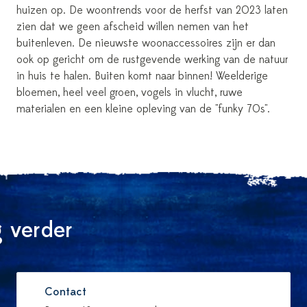
huizen op. De woontrends voor de herfst van 2023 laten
zien dat we geen afscheid willen nemen van het
buitenleven. De nieuwste woonaccessoires zijn er dan
ook op gericht om de rustgevende werking van de natuur
in huis te halen. Buiten komt naar binnen! Weelderige
bloemen, heel veel groen, vogels in vlucht, ruwe
materialen en een kleine opleving van de "funky 70s".
 verder
Contact