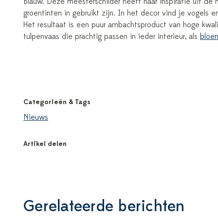
Blauw. Deze meesterschilder heeft haar inspiratie uit de 
groentinten in gebruikt zijn. In het decor vind je vogels 
Het resultaat is een puur ambachtsproduct van hoge kwalit
tulpenvaas die prachtig passen in ieder interieur, als
bloe
Categorieën & Tags
Nieuws
Artikel delen
Gerelateerde berichten