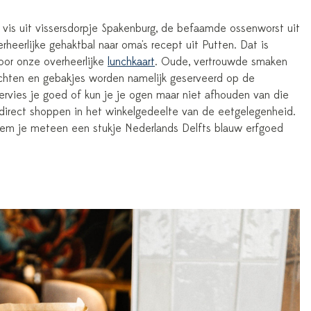
vis uit vissersdorpje Spakenburg, de befaamde ossenworst uit
eerlijke gehaktbal naar oma's recept uit Putten. Dat is
oor onze overheerlijke
lunchkaart
. Oude, vertrouwde smaken
echten en gebakjes worden namelijk geserveerd op de
servies je goed of kun je je ogen maar niet afhouden van die
direct shoppen in het winkelgedeelte van de eetgelegenheid.
eem je meteen een stukje Nederlands Delfts blauw erfgoed