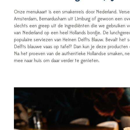
Onze menukaart is een smakenreis door Nederland. Verse 
Amsterdam, Bernardusham uit Limburg of gewoon een overh
slechts een greep uit de ingrediënten die we gebruiken v
van Nederland op een heel Hollands bordje. De lunchger
populaire serviezen van Heinen Delfts Blauw. Bevalt het 
Delfts blauwe vaas op tafel? Dan kun je deze producten 
Na het proeven van de authentieke Hollandse smaken, n
mee naar huis om daar verder te genieten.