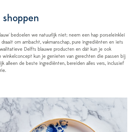
r shoppen
auw' bedoelen we natuurlijk niet; neem een hap porseleinklei
uw draait om ambacht, vakmanschap, pure ingrediënten en iets
walitatieve Delfts blauwe producten en dát kun je ook
re winkelconcept kun je genieten van gerechten die passen bij
jk alleen de beste ingrediënten, bereiden alles vers, inclusief
ie.