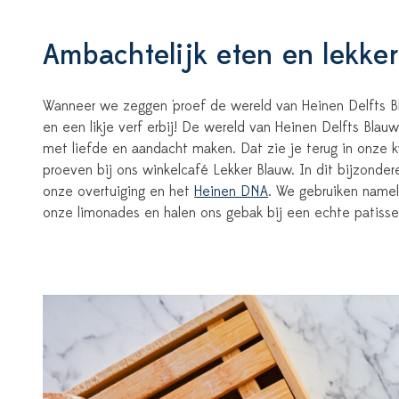
Ambachtelijk eten en lekke
Wanneer we zeggen 'proef de wereld van Heinen Delfts Bl
en een likje verf erbij! De wereld van Heinen Delfts Bla
met liefde en aandacht maken. Dat zie je terug in onze k
proeven bij ons winkelcafé Lekker Blauw. In dit bijzonde
onze overtuiging en het
Heinen DNA
. We gebruiken nameli
onze limonades en halen ons gebak bij een echte patisser