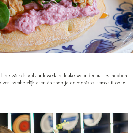
uliere winkels vol aardewerk en leuke woondecoraties, hebben
 van overheerlijk eten én shop je de mooiste items uit onze