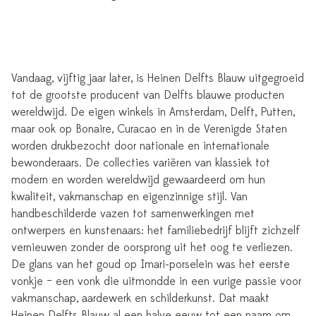
Vandaag, vijftig jaar later, is Heinen Delfts Blauw uitgegroeid
tot de grootste producent van Delfts blauwe producten
wereldwijd. De eigen winkels in Amsterdam, Delft, Putten,
maar ook op Bonaire, Curacao en in de Verenigde Staten
worden drukbezocht door nationale en internationale
bewonderaars. De collecties variëren van klassiek tot
modern en worden wereldwijd gewaardeerd om hun
kwaliteit, vakmanschap en eigenzinnige stijl. Van
handbeschilderde vazen tot samenwerkingen met
ontwerpers en kunstenaars: het familiebedrijf blijft zichzelf
vernieuwen zonder de oorsprong uit het oog te verliezen.
De glans van het goud op Imari-porselein was het eerste
vonkje – een vonk die uitmondde in een vurige passie voor
vakmanschap, aardewerk en schilderkunst. Dat maakt
Heinen Delfts Blauw al een halve eeuw tot een naam om