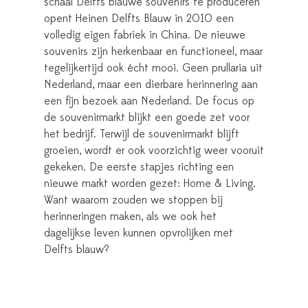
schaal Delfts blauwe souvenirs te produceren
opent Heinen Delfts Blauw in 2010 een
volledig eigen fabriek in China. De nieuwe
souvenirs zijn herkenbaar en functioneel, maar
tegelijkertijd ook écht mooi. Geen prullaria uit
Nederland, maar een dierbare herinnering aan
een fijn bezoek aan Nederland. De focus op
de souvenirmarkt blijkt een goede zet voor
het bedrijf. Terwijl de souvenirmarkt blijft
groeien, wordt er ook voorzichtig weer vooruit
gekeken. De eerste stapjes richting een
nieuwe markt worden gezet: Home & Living.
Want waarom zouden we stoppen bij
herinneringen maken, als we ook het
dagelijkse leven kunnen opvrolijken met
Delfts blauw?