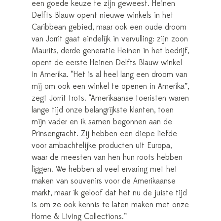
een goede keuze te zijn geweest. Heinen
Delfts Blauw opent nieuwe winkels in het
Caribbean gebied, maar ook een oude droom
van Jorrit gaat eindelijk in vervulling: zijn zoon
Maurits, derde generatie Heinen in het bedrijf,
opent de eerste Heinen Delfts Blauw winkel
in Amerika. “Het is al heel lang een droom van
mij om ook een winkel te openen in Amerika”,
zegt Jorrit trots. “Amerikaanse toeristen waren
lange tijd onze belangrijkste klanten, toen
mijn vader en ik samen begonnen aan de
Prinsengracht. Zij hebben een diepe liefde
voor ambachtelijke producten uit Europa,
waar de meesten van hen hun roots hebben
liggen. We hebben al veel ervaring met het
maken van souvenirs voor de Amerikaanse
markt, maar ik geloof dat het nu de juiste tijd
is om ze ook kennis te laten maken met onze
Home & Living Collections.”