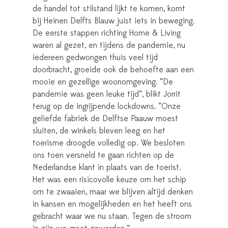
de handel tot stilstand lijkt te komen, komt
bij Heinen Delfts Blauw juist iets in beweging.
De eerste stappen richting Home & Living
waren al gezet, en tijdens de pandemie, nu
iedereen gedwongen thuis veel tijd
doorbracht, groeide ook de behoefte aan een
mooie en gezellige woonomgeving. “De
pandemie was geen leuke tijd”, blikt Jorrit
terug op de ingrijpende lockdowns. “Onze
geliefde fabriek de Delftse Paauw moest
sluiten, de winkels bleven leeg en het
toerisme droogde volledig op. We besloten
ons toen versneld te gaan richten op de
Nederlandse klant in plaats van de toerist.
Het was een risicovolle keuze om het schip
om te zwaaien, maar we blijven altijd denken
in kansen en mogelijkheden en het heeft ons
gebracht waar we nu staan. Tegen de stroom