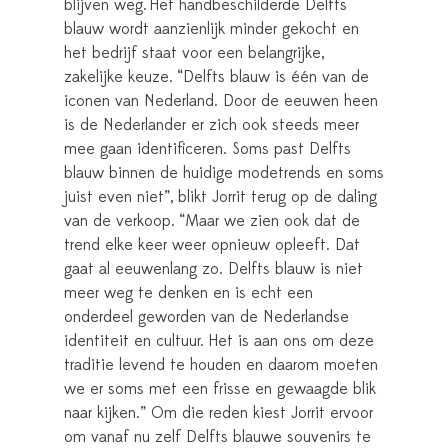
blijven weg. Het handbeschilderde Delfts
blauw wordt aanzienlijk minder gekocht en
het bedrijf staat voor een belangrijke,
zakelijke keuze. “Delfts blauw is één van de
iconen van Nederland. Door de eeuwen heen
is de Nederlander er zich ook steeds meer
mee gaan identificeren. Soms past Delfts
blauw binnen de huidige modetrends en soms
juist even niet”, blikt Jorrit terug op de daling
van de verkoop. “Maar we zien ook dat de
trend elke keer weer opnieuw opleeft. Dat
gaat al eeuwenlang zo. Delfts blauw is niet
meer weg te denken en is echt een
onderdeel geworden van de Nederlandse
identiteit en cultuur. Het is aan ons om deze
traditie levend te houden en daarom moeten
we er soms met een frisse en gewaagde blik
naar kijken.” Om die reden kiest Jorrit ervoor
om vanaf nu zelf Delfts blauwe souvenirs te