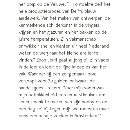
het dorp op de Veluwe. “Hij ontdekte zelf het
hele productieproces van Delfts blauw
aardewerk. Van het maken van ontwerpen, de
kenmerkende schilderkunst in de vingers
krijgen en het glazuren en het bakken op de
juiste temperaturen. Zijn vakmanschap
ontwikkelt snel en klanten uit heel Nederland
weten de weg naar het kleine atelier te
vinden.” Zoon Jorrit gaat al jong bij zijn vader
in de leer en leert de fijne kneepjes van het
vak. Wanneer hij een zelfgemaakt bord
verkoopt voor 25 gulden, ontwaakt de
handelsgeest in hem. “Voor mijn vader was
mijn betrokkenheid een extra stimulans om
serieus werk te maken van zijn hobby en op
een dag zei hij tegen mij: ‘we moesten maar
eens een pandje zoeken in Amsterdam.’”