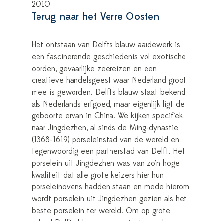
2010
Terug naar het Verre Oosten
Het ontstaan van Delfts blauw aardewerk is
een fascinerende geschiedenis vol exotische
oorden, gevaarlijke zeereizen en een
creatieve handelsgeest waar Nederland groot
mee is geworden. Delfts blauw staat bekend
als Nederlands erfgoed, maar eigenlijk ligt de
geboorte ervan in China. We kijken specifiek
naar Jingdezhen, al sinds de Ming-dynastie
(1368-1619) porseleinstad van de wereld en
tegenwoordig een partnerstad van Delft. Het
porselein uit Jingdezhen was van zo’n hoge
kwaliteit dat alle grote keizers hier hun
porseleinovens hadden staan en mede hierom
wordt porselein uit Jingdezhen gezien als het
beste porselein ter wereld. Om op grote