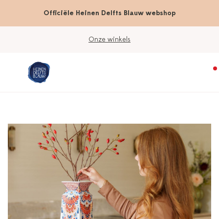
Officiële Heinen Delfts Blauw webshop
Werkdagen vóór 15:00 besteld; vandaag verzonden