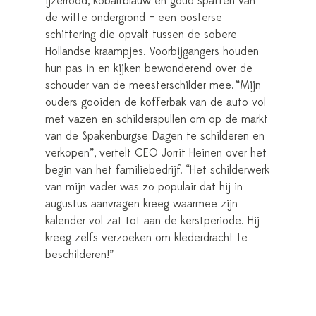
ijzerrood, kobaltblauw en goud spatten van
de witte ondergrond – een oosterse
schittering die opvalt tussen de sobere
Hollandse kraampjes. Voorbijgangers houden
hun pas in en kijken bewonderend over de
schouder van de meesterschilder mee. “Mijn
ouders gooiden de kofferbak van de auto vol
met vazen en schilderspullen om op de markt
van de Spakenburgse Dagen te schilderen en
verkopen”, vertelt CEO Jorrit Heinen over het
begin van het familiebedrijf. “Het schilderwerk
van mijn vader was zo populair dat hij in
augustus aanvragen kreeg waarmee zijn
kalender vol zat tot aan de kerstperiode. Hij
kreeg zelfs verzoeken om klederdracht te
beschilderen!”