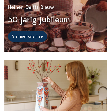
Heinen Delfts Blauw
50-jarig jubileum
Vier met ons mee