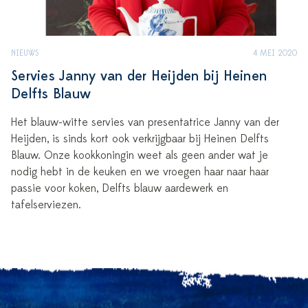
NIEUWS
4 MEI 2020
Servies Janny van der Heijden bij Heinen
Delfts Blauw
Het blauw-witte servies van presentatrice Janny van der
Heijden, is sinds kort ook verkrijgbaar bij Heinen Delfts
Blauw. Onze kookkoningin weet als geen ander wat je
nodig hebt in de keuken en we vroegen haar naar haar
passie voor koken, Delfts blauw aardewerk en
tafelserviezen.