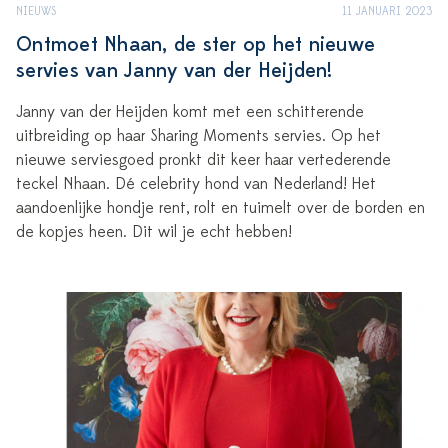
NIEUWS
11 JANUARI 2023
Ontmoet Nhaan, de ster op het nieuwe
servies van Janny van der Heijden!
Janny van der Heijden komt met een schitterende
uitbreiding op haar Sharing Moments servies. Op het
nieuwe serviesgoed pronkt dit keer haar vertederende
teckel Nhaan. Dé celebrity hond van Nederland! Het
aandoenlijke hondje rent, rolt en tuimelt over de borden en
de kopjes heen. Dit wil je echt hebben!