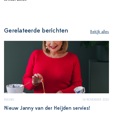
Gerelateerde berichten
Bekijk alles
NIEUWS
16 NOVEMBER 2021
Nieuw Janny van der Heijden servies!