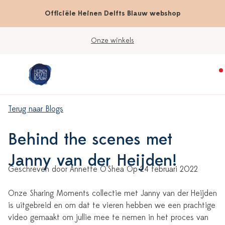
Officiële Heinen Delfts Blauw webshop
Onze winkels
Terug naar Blogs
Behind the scenes met
Janny van der Heijden!
Geschreven door Annette O'Shea Op 24 februari 2022
Onze Sharing Moments collectie met Janny van der Heijden
is uitgebreid en om dat te vieren hebben we een prachtige
video gemaakt om jullie mee te nemen in het proces van