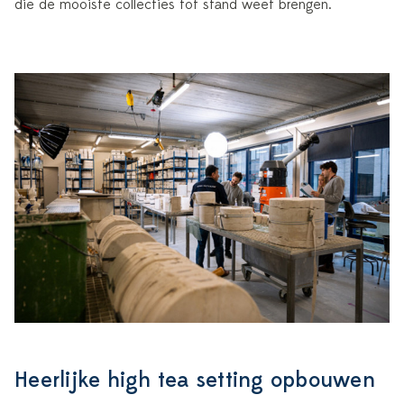
die de mooiste collecties tot stand weet brengen.
Heerlijke high tea setting opbouwen