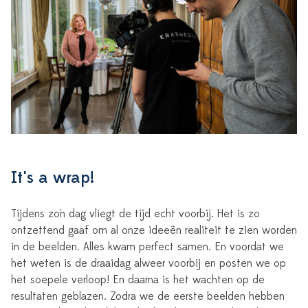
It's a wrap!
Tijdens zo'n dag vliegt de tijd echt voorbij. Het is zo
ontzettend gaaf om al onze ideeën realiteit te zien worden
in de beelden. Alles kwam perfect samen. En voordat we
het weten is de draaidag alweer voorbij en posten we op
het soepele verloop! En daarna is het wachten op de
resultaten geblazen. Zodra we de eerste beelden hebben