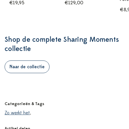
€19,95
€129,00
€8,
Shop de complete Sharing Moments
collectie
Naar de collectie
Categorieën & Tags
Zo werkt het
,
Artikel delen