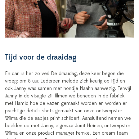
Tijd voor de draaidag
En dan is het zo ver! De draaidag, deze keer begon die
vroeg: om 8 uur. Iedereen meldde zich keurig op tijd en
ook Janny was samen met hondje Naahn aanwezig. Terwijl
Janny in de visagie zit filmen we beneden in de fabriek
met Hamid hoe de vazen gemaakt worden en worden er
prachtige details shots gemaakt van onze ontwerpster
Wilma die de aapjes print schildert. Aansluitend nemen we
beelden op met Janny, eigenaar Jorrit Heinen, ontwerpster
Wilma en onze product manager Femke. Een dream team