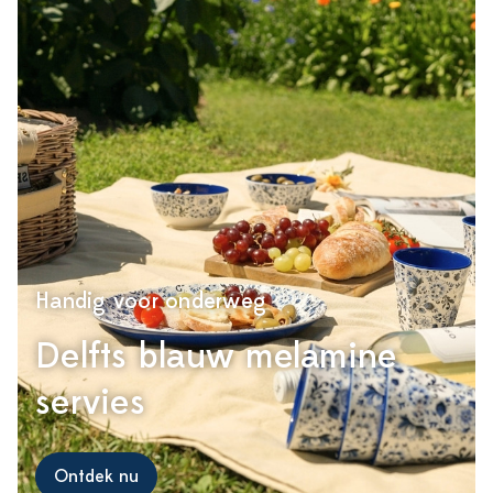
Handig voor onderweg
Delfts blauw melamine
servies
Ontdek nu