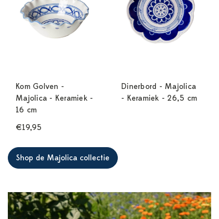
Kom Golven -
Dinerbord - Majolica
Majolica - Keramiek -
- Keramiek - 26,5 cm
16 cm
€19,95
Shop de Majolica collectie