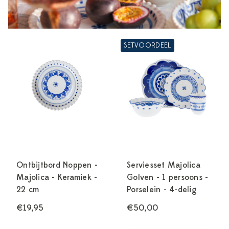
SETVOORDEEL
Ontbijtbord Noppen -
Serviesset Majolica
Majolica - Keramiek -
Golven - 1 persoons -
22 cm
Porselein - 4-delig
€19,95
€50,00