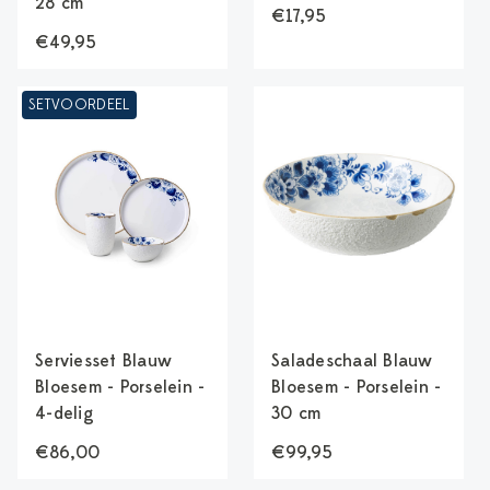
28 cm
€17,95
€49,95
SETVOORDEEL
Serviesset Blauw
Saladeschaal Blauw
Bloesem - Porselein -
Bloesem - Porselein -
4-delig
30 cm
€86,00
€99,95