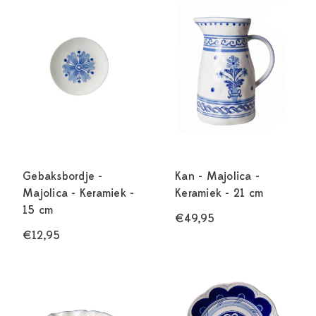
Gebaksbordje -
Kan - Majolica -
Majolica - Keramiek -
Keramiek - 21 cm
15 cm
€49,95
€12,95