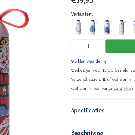
€19,95
Varianten:
9.5 klantwaardering
Werkdagen voor 15:00 besteld, v
Verzendkeuze DHL of ophalen in 
Ophalen in een van
onze winkels
Specificaties
Beschrijving