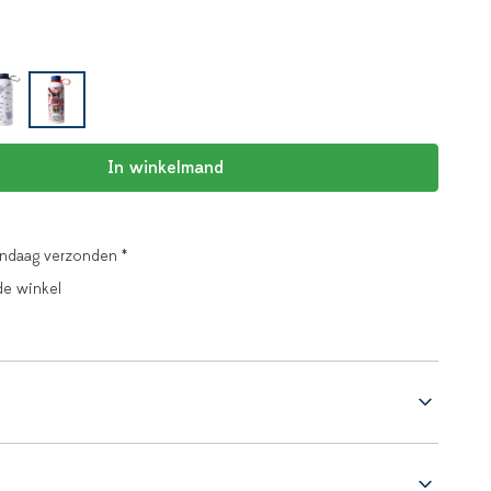
In winkelmand
andaag verzonden *
de winkel