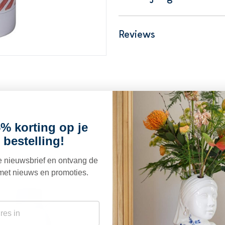
Reviews
% korting op je
euk
 bestelling!
ze nieuwsbrief en ontvang de
met nieuws en promoties.