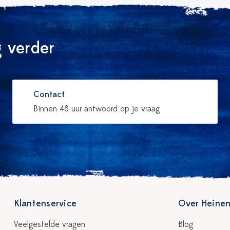
 verder
Contact
Binnen 48 uur antwoord op je vraag
Klantenservice
Over Heinen
Veelgestelde vragen
Blog