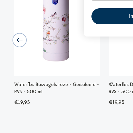
I
Waterfles Bosvogels roze - Geïsoleerd -
Waterfles D
RVS - 500 ml
RVS - 500 
€19,95
€19,95