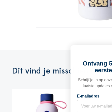
Ontvang 5
Dit vind je misschien ook l
eerste
Schrijf je in op on
laatste updates 
E-mailadres