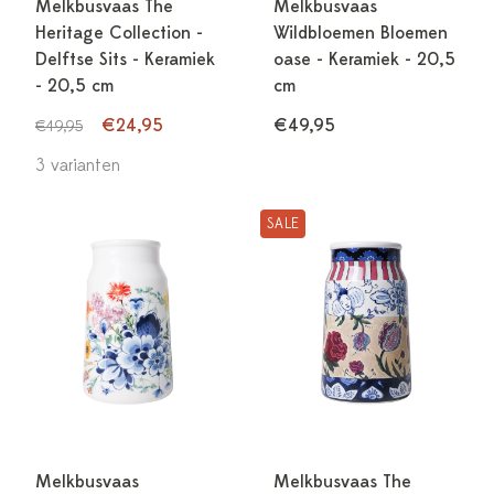
Melkbusvaas The
Melkbusvaas
Heritage Collection -
Wildbloemen Bloemen
Delftse Sits - Keramiek
oase - Keramiek - 20,5
- 20,5 cm
cm
€24,95
€49,95
€49,95
3 varianten
SALE
Melkbusvaas
Melkbusvaas The