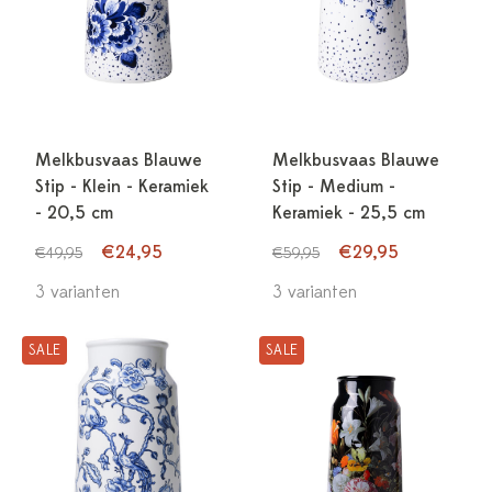
Melkbusvaas Blauwe
Melkbusvaas Blauwe
Stip - Klein - Keramiek
Stip - Medium -
- 20,5 cm
Keramiek - 25,5 cm
€24,95
€29,95
€49,95
€59,95
3 varianten
3 varianten
SALE
SALE