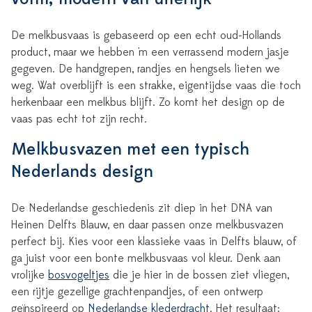
De melkbusvaas is gebaseerd op een echt oud-Hollands
product, maar we hebben 'm een verrassend modern jasje
gegeven. De handgrepen, randjes en hengsels lieten we
weg. Wat overblijft is een strakke, eigentijdse vaas die toch
herkenbaar een melkbus blijft. Zo komt het design op de
vaas pas echt tot zijn recht.
Melkbusvazen met een typisch
Nederlands design
De Nederlandse geschiedenis zit diep in het DNA van
Heinen Delfts Blauw, en daar passen onze melkbusvazen
perfect bij. Kies voor een klassieke vaas in Delfts blauw, of
ga juist voor een bonte melkbusvaas vol kleur. Denk aan
vrolijke
bosvogeltjes
die je hier in de bossen ziet vliegen,
een rijtje gezellige grachtenpandjes, of een ontwerp
geïnspireerd op
Nederlandse klederdracht
. Het resultaat: