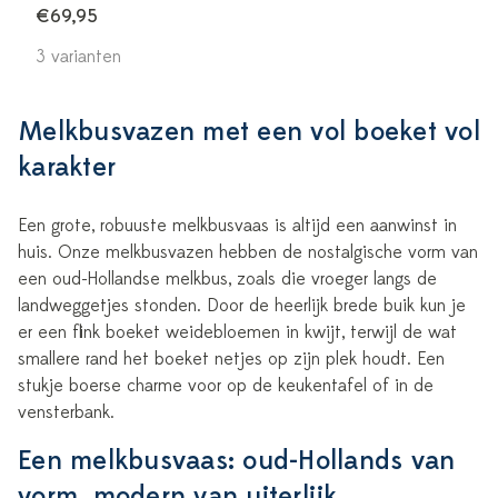
€69,95
3 varianten
Melkbusvazen met een vol boeket vol
karakter
Een grote, robuuste melkbusvaas is altijd een aanwinst in
huis. Onze melkbusvazen hebben de nostalgische vorm van
een oud-Hollandse melkbus, zoals die vroeger langs de
landweggetjes stonden. Door de heerlijk brede buik kun je
er een flink boeket weidebloemen in kwijt, terwijl de wat
smallere rand het boeket netjes op zijn plek houdt. Een
stukje boerse charme voor op de keukentafel of in de
vensterbank.
Een melkbusvaas: oud-Hollands van
vorm, modern van uiterlijk