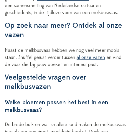
een samensmelting van Nederlandse cultuur en
geschiedenis, in de tijdloze vorm van een melkbusvaas.
Op zoek naar meer? Ontdek al onze
vazen
Naast de melkbusvaas hebben we nog veel meer moois
staan. Snuffel gerust verder tussen
al onze vazen
en vind
de vaas die bij jouw boeket en interieur past.
Veelgestelde vragen over
melkbusvazen
Welke bloemen passen het best in een
melkbusvaas?
De brede buik en wat smallere rand maken de melkbusvaas
ideaal voor een groot, weelderig boeket. Denk aan