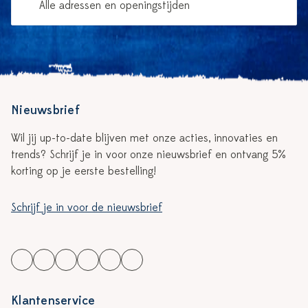
Alle adressen en openingstijden
Nieuwsbrief
Wil jij up-to-date blijven met onze acties, innovaties en
trends? Schrijf je in voor onze nieuwsbrief en ontvang 5%
korting op je eerste bestelling!
Schrijf je in voor de nieuwsbrief
Klantenservice