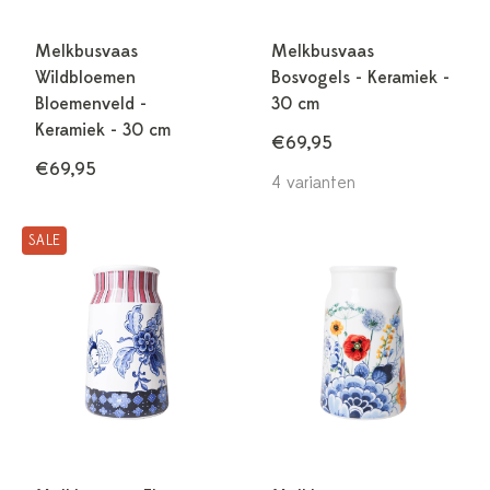
Melkbusvaas
Melkbusvaas
Wildbloemen
Bosvogels - Keramiek -
Bloemenveld -
30 cm
Keramiek - 30 cm
€69,95
€69,95
4 varianten
SALE