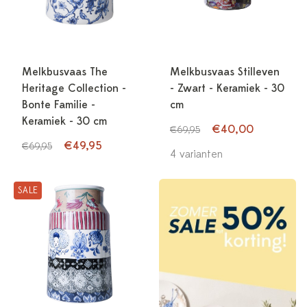
Melkbusvaas The
Melkbusvaas Stilleven
Heritage Collection -
- Zwart - Keramiek - 30
Bonte Familie -
cm
Keramiek - 30 cm
€40,00
€69,95
€49,95
€69,95
4 varianten
SALE