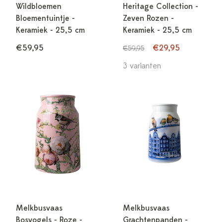
Wildbloemen
Heritage Collection -
Bloementuintje -
Zeven Rozen -
Keramiek - 25,5 cm
Keramiek - 25,5 cm
€59,95
€29,95
€59,95
3 varianten
Melkbusvaas
Melkbusvaas
Bosvogels - Roze -
Grachtenpanden -