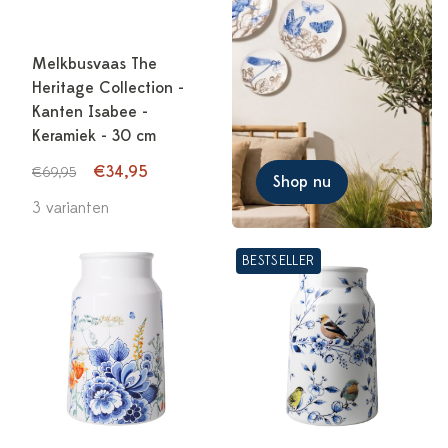
Melkbusvaas The
Heritage Collection -
Kanten Isabee -
Keramiek - 30 cm
€34,95
€69,95
Shop nu
3 varianten
BESTSELLER