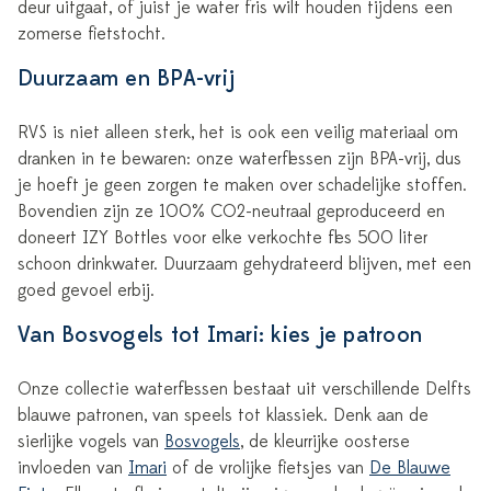
deur uitgaat, of juist je water fris wilt houden tijdens een
zomerse fietstocht.
Duurzaam en BPA-vrij
RVS is niet alleen sterk, het is ook een veilig materiaal om
dranken in te bewaren: onze waterflessen zijn BPA-vrij, dus
je hoeft je geen zorgen te maken over schadelijke stoffen.
Bovendien zijn ze 100% CO2-neutraal geproduceerd en
doneert IZY Bottles voor elke verkochte fles 500 liter
schoon drinkwater. Duurzaam gehydrateerd blijven, met een
goed gevoel erbij.
Van Bosvogels tot Imari: kies je patroon
Onze collectie waterflessen bestaat uit verschillende Delfts
blauwe patronen, van speels tot klassiek. Denk aan de
sierlijke vogels van
Bosvogels
, de kleurrijke oosterse
invloeden van
Imari
of de vrolijke fietsjes van
De Blauwe