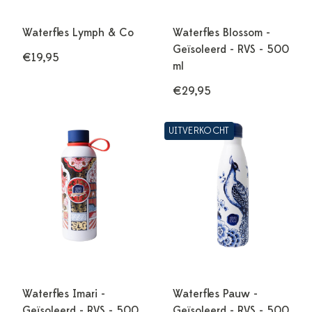
Waterfles Lymph & Co
Waterfles Blossom -
Geïsoleerd - RVS - 500
€19,95
ml
€29,95
UITVERKOCHT
Waterfles Imari -
Waterfles Pauw -
Geïsoleerd - RVS - 500
Geïsoleerd - RVS - 500