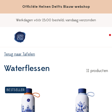
Officiële Heinen Delfts Blauw webshop
Werkdagen vóór 15:00 besteld; vandaag verzonden
Terug naar Tafelen
Waterflessen
11 producten
BESTSELLER