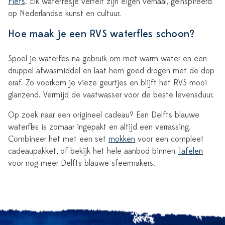
Fiets
. Elk waterflesje vertelt zijn eigen verhaal, geïnspireerd
op Nederlandse kunst en cultuur.
Hoe maak je een RVS waterfles schoon?
Spoel je waterfles na gebruik om met warm water en een
druppel afwasmiddel en laat hem goed drogen met de dop
eraf. Zo voorkom je vieze geurtjes en blijft het RVS mooi
glanzend. Vermijd de vaatwasser voor de beste levensduur.
Op zoek naar een origineel cadeau? Een Delfts blauwe
waterfles is zomaar ingepakt en altijd een verrassing.
Combineer het met een set
mokken
voor een compleet
cadeaupakket, of bekijk het hele aanbod binnen
Tafelen
voor nog meer Delfts blauwe sfeermakers.