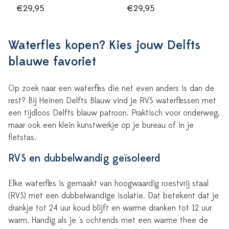
€29,95
€29,95
Waterfles kopen? Kies jouw Delfts
blauwe favoriet
Op zoek naar een waterfles die net even anders is dan de
rest? Bij Heinen Delfts Blauw vind je RVS waterflessen met
een tijdloos Delfts blauw patroon. Praktisch voor onderweg,
maar ook een klein kunstwerkje op je bureau of in je
fietstas.
RVS en dubbelwandig geïsoleerd
Elke waterfles is gemaakt van hoogwaardig roestvrij staal
(RVS) met een dubbelwandige isolatie. Dat betekent dat je
drankje tot 24 uur koud blijft en warme dranken tot 12 uur
warm. Handig als je 's ochtends met een warme thee de