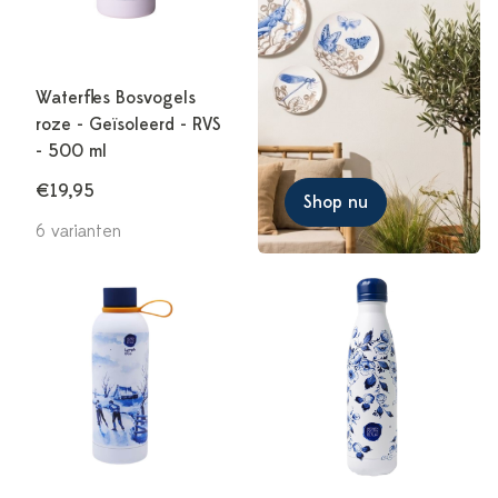
Waterfles Bosvogels
roze - Geïsoleerd - RVS
- 500 ml
€19,95
Shop nu
6 varianten