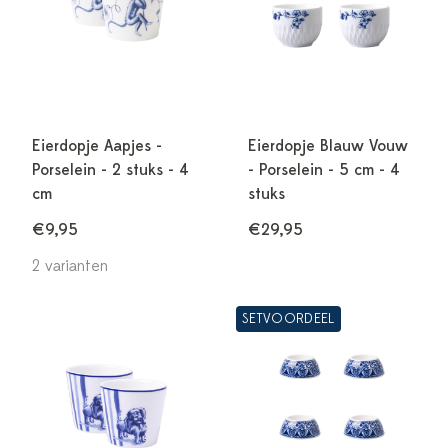
Eierdopje Aapjes -
Eierdopje Blauw Vouw
Porselein - 2 stuks - 4
- Porselein - 5 cm - 4
cm
stuks
€9,95
€29,95
2 varianten
SETVOORDEEL