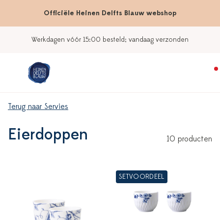
Officiële Heinen Delfts Blauw webshop
Werkdagen vóór 15:00 besteld; vandaag verzonden
Terug naar Servies
Eierdoppen
10 producten
SETVOORDEEL