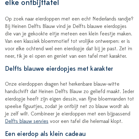
elke ontbijttafel
Op zoek naar eierdoppen met een echt Nederlands randje?
Bij Heinen Delfts Blauw vind je Delfts blauwe eierdopjes
die van je gekookte eitje meteen een klein feestje maken.
Van een klassiek bloemmotief tot vrolijke ontwerpen: er is
voor elke ochtend wel een eierdopje dat bij je past. Zet 'm
neer, tik je ei open en geniet van een tafel met karakter.
Delfts blauwe eierdopjes met karakter
Onze eierdoppen dragen het herkenbare blauw-witte
handschrift dat Heinen Delfts Blauw zo geliefd maakt. Ieder
eierdopje heeft zijn eigen dessin, van fijne bloemranden tot
speelse figuurtjes, zodat je ontbijt net zo blauw wordt als
je zelf wilt. Combineer je eierdoppen met een bijpassend
Delfts blauw servies
voor een tafel die helemaal klopt.
Een eierdop als klein cadeau