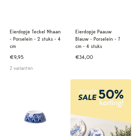
Eierdopje Teckel Nhaan
Eierdopje Paauw
- Porselein - 2 stuks - 4
Blauw - Porselein - 7
cm
cm - 4 stuks
€9,95
€34,00
2 varianten