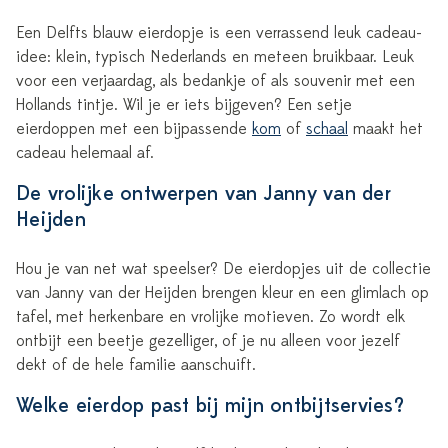
Een Delfts blauw eierdopje is een verrassend leuk cadeau-
idee: klein, typisch Nederlands en meteen bruikbaar. Leuk
voor een verjaardag, als bedankje of als souvenir met een
Hollands tintje. Wil je er iets bijgeven? Een setje
eierdoppen met een bijpassende
kom
of
schaal
maakt het
cadeau helemaal af.
De vrolijke ontwerpen van Janny van der
Heijden
Hou je van net wat speelser? De eierdopjes uit de collectie
van Janny van der Heijden brengen kleur en een glimlach op
tafel, met herkenbare en vrolijke motieven. Zo wordt elk
ontbijt een beetje gezelliger, of je nu alleen voor jezelf
dekt of de hele familie aanschuift.
Welke eierdop past bij mijn ontbijtservies?