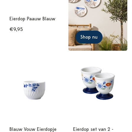
Eierdop Paauw Blauw
€9,95
Shop nu
Blauw Vouw Eierdopje
Eierdop set van 2 -