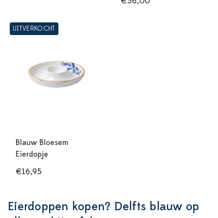
€56,00
UITVERKOCHT
Blauw Bloesem
Eierdopje
€16,95
Eierdoppen kopen? Delfts blauw op