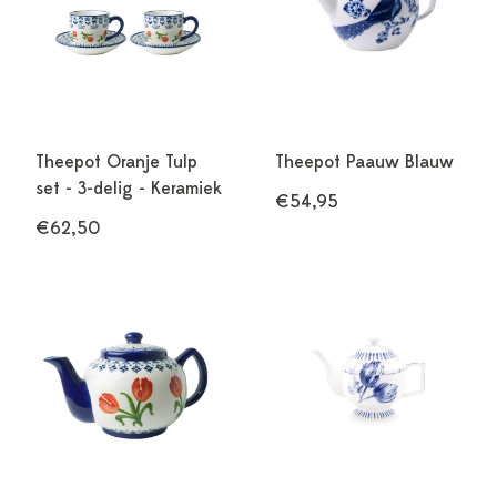
Theepot Oranje Tulp
Theepot Paauw Blauw
set - 3-delig - Keramiek
€54,95
€62,50