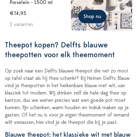
Porselein - 1500 ml
€74,95
Shop nu
2 varianten
Theepot kopen? Delfts blauwe
theepotten voor elk theemoment
Op zoek naar een Delfts blauwe theepot die net zo mooi
op tafel staat als hij thee schenkt? Bij Heinen Delfts Blauw
vind je theepotten in het herkenbare blauw met wit, van
klassiek tot modern. Wij drinken zelf de hele dag thee op
kantoor, dus we weten precies wat een goede pot moet
kunnen: fijn schenken, warm houden en indruk maken op je
gasten. Of het nu is voor je eigen theemoment of iemand
wilt verrassen, hier vind je de theepot die bij je past.
Blauwe theepot: het klassieke wit met blauw