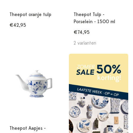
Theepot oranje tulp
Theepot Tulp -
Porselein - 1500 ml
€42,95
€74,95
2 varianten
Theepot Aapjes -