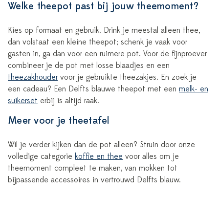
Welke theepot past bij jouw theemoment?
Kies op formaat en gebruik. Drink je meestal alleen thee,
dan volstaat een kleine theepot; schenk je vaak voor
gasten in, ga dan voor een ruimere pot. Voor de fijnproever
combineer je de pot met losse blaadjes en een
theezakhouder
voor je gebruikte theezakjes. En zoek je
een cadeau? Een Delfts blauwe theepot met een
melk- en
suikerset
erbij is altijd raak.
Meer voor je theetafel
Wil je verder kijken dan de pot alleen? Struin door onze
volledige categorie
koffie en thee
voor alles om je
theemoment compleet te maken, van mokken tot
bijpassende accessoires in vertrouwd Delfts blauw.