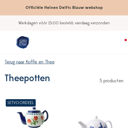
Officiële Heinen Delfts Blauw webshop
Werkdagen vóór 15:00 besteld; vandaag verzonden
Terug naar Koffie en Thee
Theepotten
5 producten
SETVOORDEEL