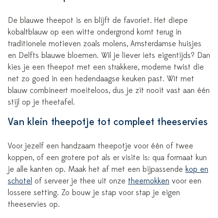
De blauwe theepot is en blijft de favoriet. Het diepe
kobaltblauw op een witte ondergrond komt terug in
traditionele motieven zoals molens, Amsterdamse huisjes
en Delfts blauwe bloemen. Wil je liever iets eigentijds? Dan
kies je een theepot met een strakkere, moderne twist die
net zo goed in een hedendaagse keuken past. Wit met
blauw combineert moeiteloos, dus je zit nooit vast aan één
stijl op je theetafel.
Van klein theepotje tot compleet theeservies
Voor jezelf een handzaam theepotje voor één of twee
koppen, of een grotere pot als er visite is: qua formaat kun
je alle kanten op. Maak het af met een bijpassende
kop en
schotel
of serveer je thee uit onze
theemokken
voor een
lossere setting. Zo bouw je stap voor stap je eigen
theeservies op.