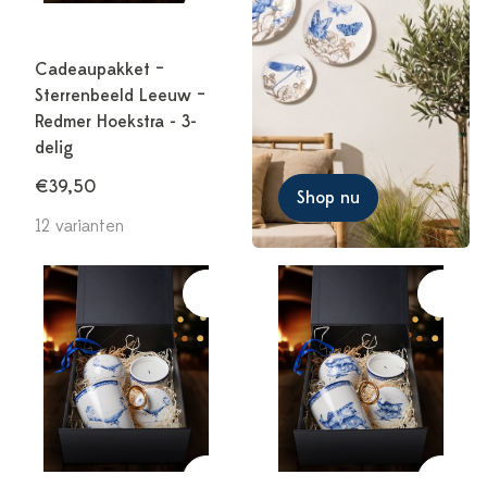
Cadeaupakket –
Sterrenbeeld Leeuw –
Redmer Hoekstra - 3-
delig
€39,50
Shop nu
12 varianten