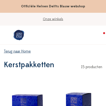
Officiële Heinen Delfts Blauw webshop
Onze winkels
Terug naar Home
Kerstpakketten
15 producten