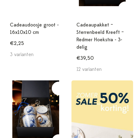
Cadeaudoosje groot -
Cadeaupakket –
16x10x10 cm
Sterrenbeeld Kreeft –
Redmer Hoekstra - 3-
€2,25
delig
3 varianten
€39,50
12 varianten