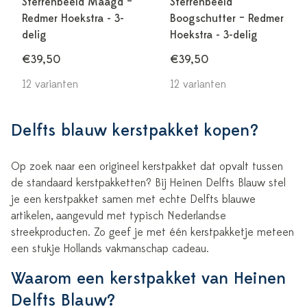
Sterrenbeeld Maagd –
Sterrenbeeld
Redmer Hoekstra - 3-
Boogschutter – Redmer
delig
Hoekstra - 3-delig
€39,50
€39,50
12 varianten
12 varianten
Delfts blauw kerstpakket kopen?
Op zoek naar een origineel kerstpakket dat opvalt tussen
de standaard kerstpakketten? Bij Heinen Delfts Blauw stel
je een kerstpakket samen met echte Delfts blauwe
artikelen, aangevuld met typisch Nederlandse
streekproducten. Zo geef je met één kerstpakketje meteen
een stukje Hollands vakmanschap cadeau.
Waarom een kerstpakket van Heinen
Delfts Blauw?