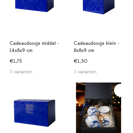
Cadeaudoosje middel -
Cadeaudoosje klein -
14x8x9 cm
8x8x9 cm
€1,75
€1,50
3 varianten
3 varianten