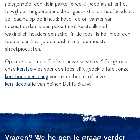
gelegenheid: een klein pakketje werkt goed als attentie,
terwijl een uitgebreider pakket geschikt is als hoofdcadeau.
Let daarna op de inhoud: houdt de ontvanger van
decoratie, dan is een pakket met kerstballen of
waxinelichthouders een schot in de roos. Is het meer een
foodie, dan kies je een pakket met de meeste
streekproducten.
Op zoek naar meer Delfts blauwe kerstsfeer? Bekijk ook
onze
kerstservies
voor een feestelijk gedekte tafel, onze
kerstboomversiering
voor in de boom, of onze
kerstdecoratie
van Heinen Delfts Blauw.
Vragen? We helpen je graag verder