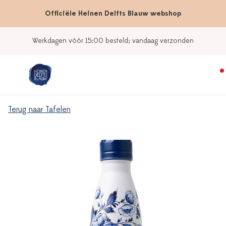
Officiële Heinen Delfts Blauw webshop
Werkdagen vóór 15:00 besteld; vandaag verzonden
Terug naar Tafelen