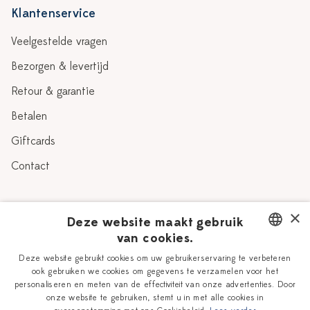
Klantenservice
Veelgestelde vragen
Bezorgen & levertijd
Retour & garantie
Betalen
Giftcards
Contact
Over Heinen Delfts Blauw
×
Deze website maakt gebruik
van cookies.
Blog
Delfts Blauw
DUTCH
Deze website gebruikt cookies om uw gebruikerservaring te verbeteren
Verhaal
Workshops
ook gebruiken we cookies om gegevens te verzamelen voor het
ENGLISH
personaliseren en meten van de effectiviteit van onze advertenties. Door
Onze plateelschilders
Vacatures
onze website te gebruiken, stemt u in met alle cookies in