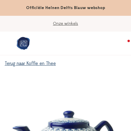
Officiële Heinen Delfts Blauw webshop
Onze winkels
Terug naar Koffie en Thee