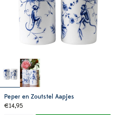
Peper en Zoutstel Aapjes
€14,95