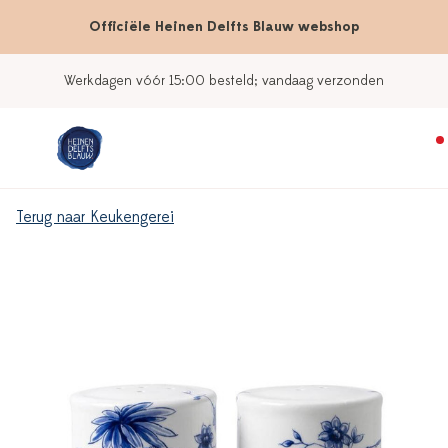
Officiële Heinen Delfts Blauw webshop
Werkdagen vóór 15:00 besteld; vandaag verzonden
Terug naar Keukengerei