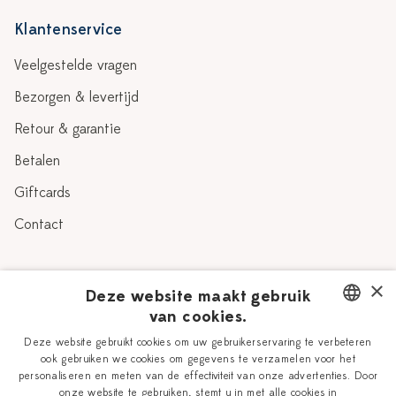
Klantenservice
Veelgestelde vragen
Bezorgen & levertijd
Retour & garantie
Betalen
Giftcards
Contact
Over Heinen Delfts Blauw
×
Deze website maakt gebruik
van cookies.
Blog
Delfts Blauw
DUTCH
Deze website gebruikt cookies om uw gebruikerservaring te verbeteren
Verhaal
Workshops
ook gebruiken we cookies om gegevens te verzamelen voor het
ENGLISH
personaliseren en meten van de effectiviteit van onze advertenties. Door
Onze plateelschilders
Vacatures
onze website te gebruiken, stemt u in met alle cookies in