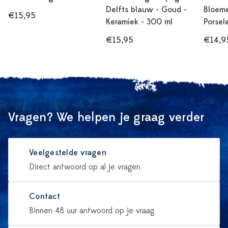
Delfts blauw - Goud -
Bloeme
€15,95
Keramiek - 300 ml
Porsel
€15,95
€14,9
Vragen? We helpen je graag verder
Veelgestelde vragen
Direct antwoord op al je vragen
Contact
Binnen 48 uur antwoord op je vraag