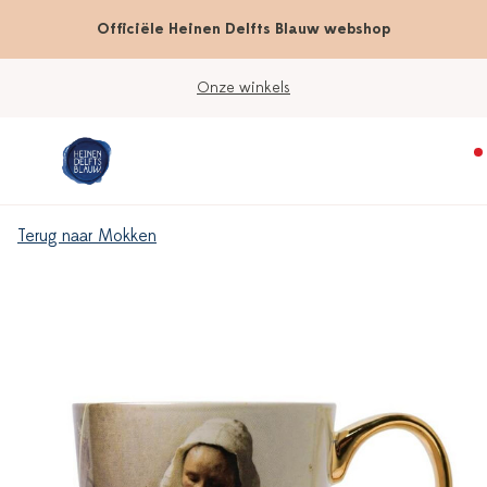
Officiële Heinen Delfts Blauw webshop
Onze winkels
Terug naar Mokken