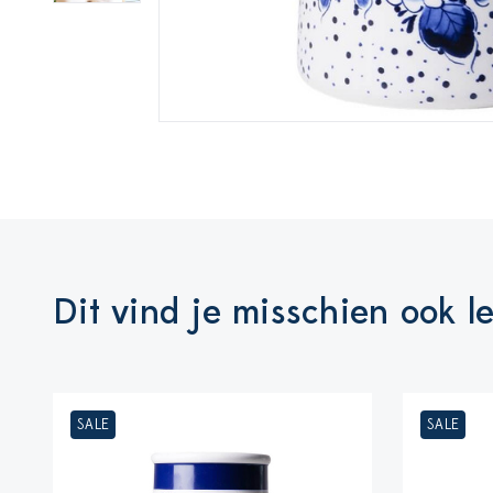
Dit vind je misschien ook l
SALE
SALE