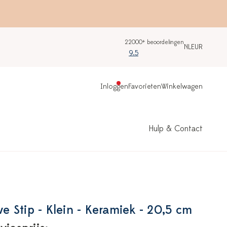
22000+ beoordelingen
NL
EUR
9.5
Inloggen
Favorieten
Winkelwagen
Hulp & Contact
 Stip - Klein - Keramiek - 20,5 cm