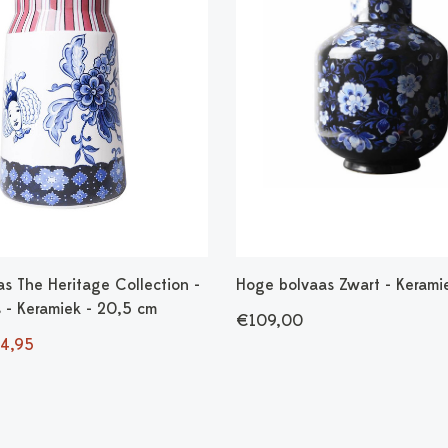
s The Heritage Collection -
Hoge bolvaas Zwart - Kerami
s - Keramiek - 20,5 cm
€109,00
4,95