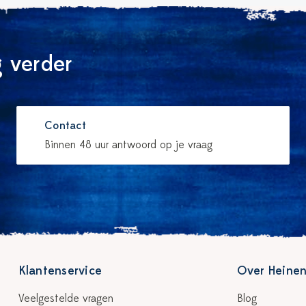
 verder
Contact
Binnen 48 uur antwoord op je vraag
Klantenservice
Over Heinen
Veelgestelde vragen
Blog