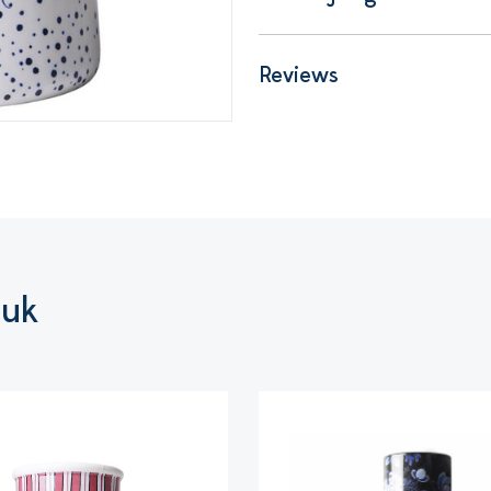
Reviews
euk