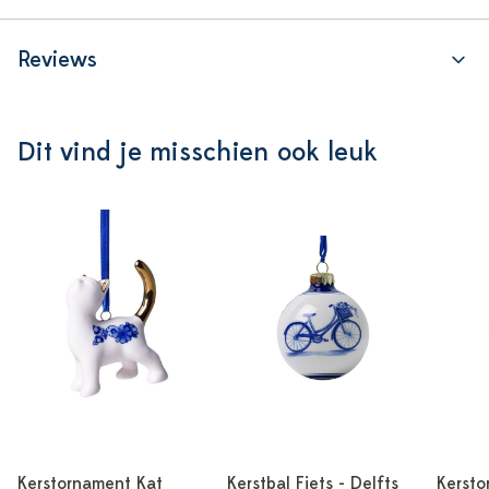
Reviews
Dit vind je misschien ook leuk
Kerstornament Kat
Kerstbal Fiets - Delfts
Kersto