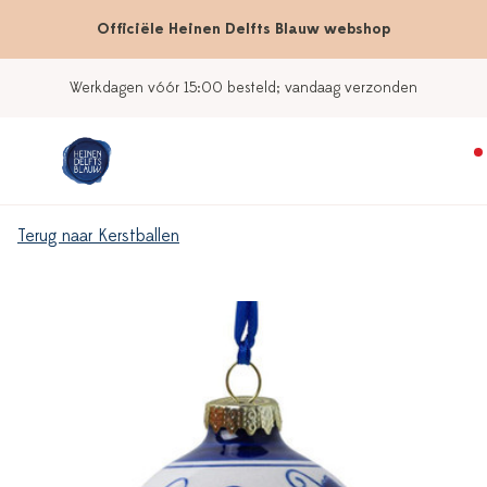
Officiële Heinen Delfts Blauw webshop
Werkdagen vóór 15:00 besteld; vandaag verzonden
Terug naar Kerstballen