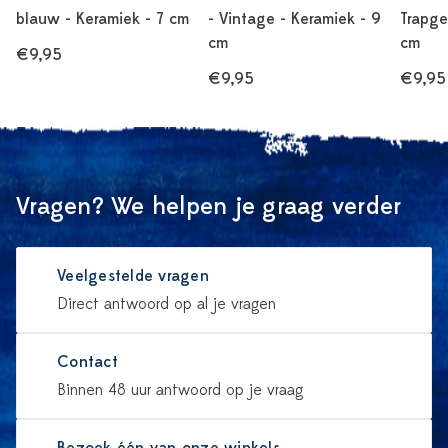
blauw - Keramiek - 7 cm
- Vintage - Keramiek - 9
Trapge
cm
cm
€9,95
€9,95
€9,95
Vragen? We helpen je graag verder
Veelgestelde vragen
Direct antwoord op al je vragen
Contact
Binnen 48 uur antwoord op je vraag