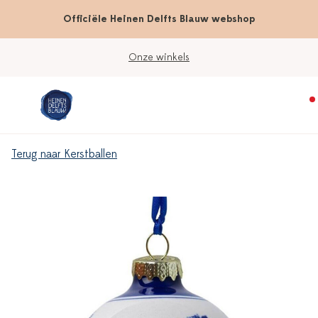
Officiële Heinen Delfts Blauw webshop
Onze winkels
Terug naar Kerstballen