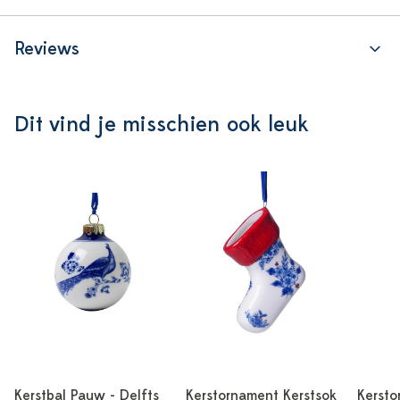
Reviews
Dit vind je misschien ook leuk
Kerstbal Pauw - Delfts
Kerstornament Kerstsok
Kersto