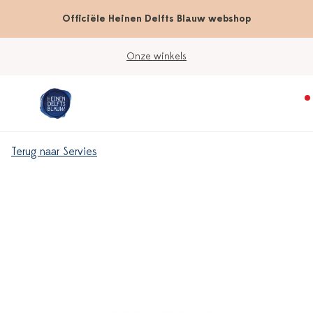
Officiële Heinen Delfts Blauw webshop
Onze winkels
Terug naar Servies