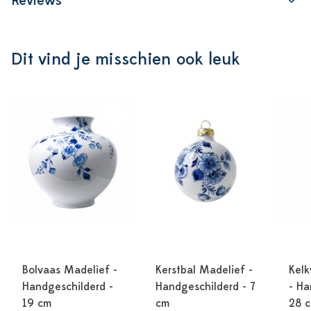
Reviews
Dit vind je misschien ook leuk
Bolvaas Madelief -
Kerstbal Madelief -
Kelk
Handgeschilderd -
Handgeschilderd - 7
- Ha
19 cm
cm
28 