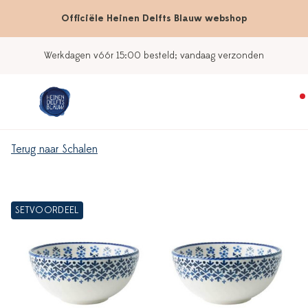
Officiële Heinen Delfts Blauw webshop
Werkdagen vóór 15:00 besteld; vandaag verzonden
Terug naar Schalen
SETVOORDEEL