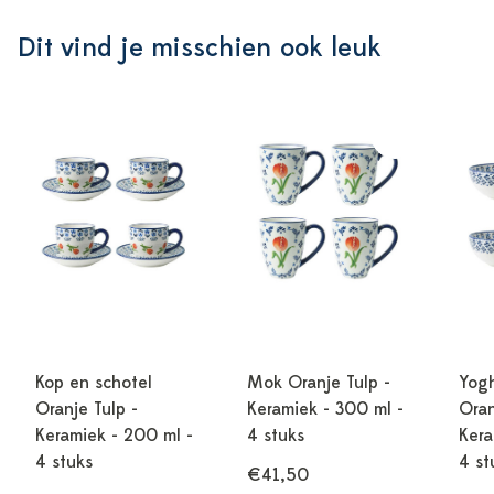
Dit vind je misschien ook leuk
Kop en schotel
Mok Oranje Tulp -
Yogh
Oranje Tulp -
Keramiek - 300 ml -
Oran
Keramiek - 200 ml -
4 stuks
Kera
4 stuks
4 st
€41,50