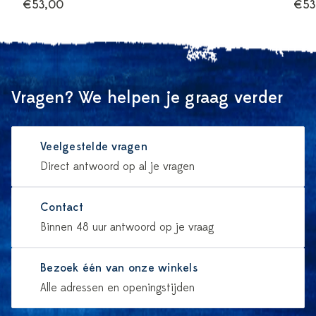
€53,00
€53
Vragen? We helpen je graag verder
Veelgestelde vragen
Direct antwoord op al je vragen
Contact
Binnen 48 uur antwoord op je vraag
Bezoek één van onze winkels
Alle adressen en openingstijden