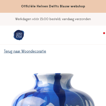
Officiële Heinen Delfts Blauw webshop
Werkdagen vóór 15:00 besteld; vandaag verzonden
Terug naar Woondecoratie