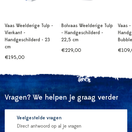
Vaas Weelderige Tulp -
Bolvaas Weelderige Tulp
Vaas -
Vierkant -
- Handgeschilderd -
Handge
Handgeschilderd - 23
22,5 cm
Bubble
cm
€229,00
€109,
€195,00
Vragen? We helpen je graag verder
Veelgestelde vragen
Direct antwoord op al je vragen