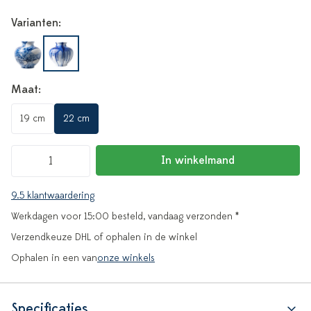
Varianten:
Maat:
19 cm
22 cm
In winkelmand
9.5 klantwaardering
Werkdagen voor 15:00 besteld, vandaag verzonden *
Verzendkeuze DHL of ophalen in de winkel
Ophalen in een van
onze winkels
Specificaties