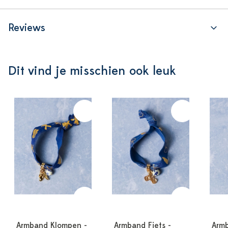
Reviews
Dit vind je misschien ook leuk
Armband Klompen -
Armband Fiets -
Armb