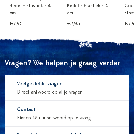
Bedel - Elastiek - 4
Bedel - Elastiek - 4
Coup
cm
cm
Elas
€7,95
€7,95
€7,
Vragen? We helpen je graag verder
Veelgestelde vragen
Direct antwoord op al je vragen
Contact
Binnen 48 uur antwoord op je vraag