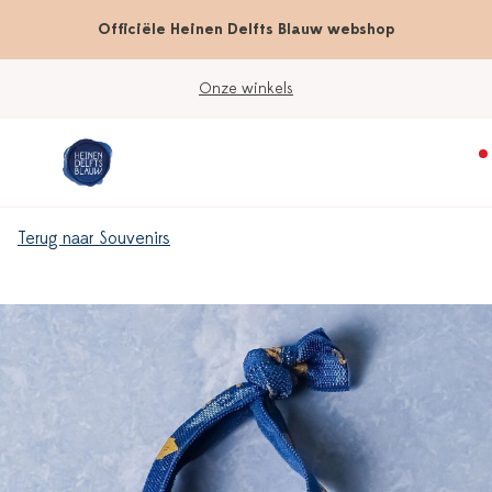
Officiële Heinen Delfts Blauw webshop
Onze winkels
Terug naar Souvenirs